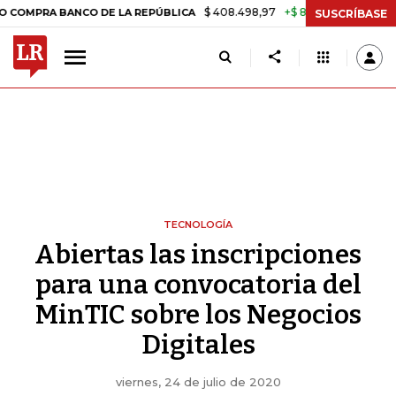
$ 408.498,97
+$ 8.753,81
+2,19%
 BANCO DE LA REPÚBLICA
TASA
SUSCRÍBASE
TECNOLOGÍA
Abiertas las inscripciones
para una convocatoria del
MinTIC sobre los Negocios
Digitales
viernes, 24 de julio de 2020