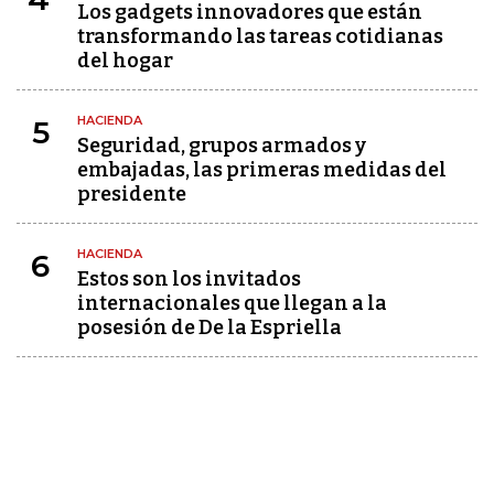
Los gadgets innovadores que están
transformando las tareas cotidianas
del hogar
HACIENDA
5
Seguridad, grupos armados y
embajadas, las primeras medidas del
presidente
HACIENDA
6
Estos son los invitados
internacionales que llegan a la
posesión de De la Espriella