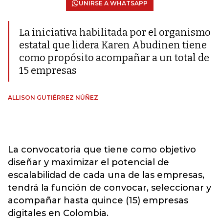
UNIRSE A WHATSAPP
La iniciativa habilitada por el organismo
estatal que lidera Karen Abudinen tiene
como propósito acompañar a un total de
15 empresas
ALLISON GUTIÉRREZ NÚÑEZ
La convocatoria que tiene como objetivo
diseñar y maximizar el potencial de
escalabilidad de cada una de las empresas,
tendrá la función de convocar, seleccionar y
acompañar hasta quince (15) empresas
digitales en Colombia.