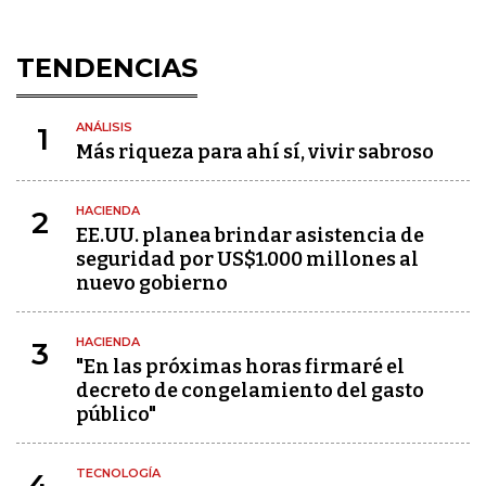
TENDENCIAS
ANÁLISIS
1
Más riqueza para ahí sí, vivir sabroso
HACIENDA
2
EE.UU. planea brindar asistencia de
seguridad por US$1.000 millones al
nuevo gobierno
HACIENDA
3
"En las próximas horas firmaré el
decreto de congelamiento del gasto
público"
TECNOLOGÍA
4