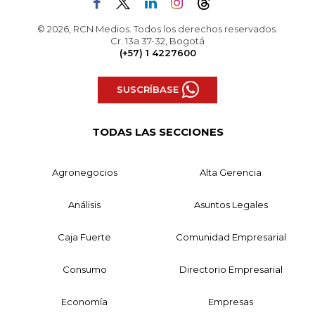
© 2026, RCN Medios. Todos los derechos reservados.
Cr. 13a 37-32, Bogotá
(+57) 1 4227600
SUSCRÍBASE
TODAS LAS SECCIONES
Agronegocios
Alta Gerencia
Análisis
Asuntos Legales
Caja Fuerte
Comunidad Empresarial
Consumo
Directorio Empresarial
Economía
Empresas