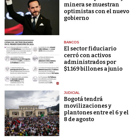
minera se muestran
optimistas con el nuevo
gobierno
BANCOS
El sector fiduciario
cerró con activos
administrados por
$1.169 billones a junio
JUDICIAL
Bogotá tendrá
movilizaciones y
plantones entre el 6 y el
8 de agosto