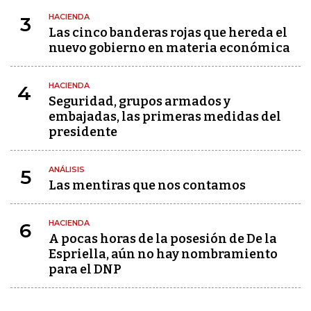
HACIENDA
3
Las cinco banderas rojas que hereda el
nuevo gobierno en materia económica
HACIENDA
4
Seguridad, grupos armados y
embajadas, las primeras medidas del
presidente
ANÁLISIS
5
Las mentiras que nos contamos
HACIENDA
6
A pocas horas de la posesión de De la
Espriella, aún no hay nombramiento
para el DNP