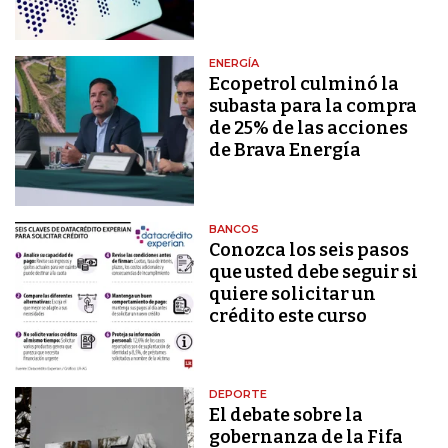
ENERGÍA
Ecopetrol culminó la
subasta para la compra
de 25% de las acciones
de Brava Energía
BANCOS
Conozca los seis pasos
que usted debe seguir si
quiere solicitar un
crédito este curso
DEPORTE
El debate sobre la
gobernanza de la Fifa