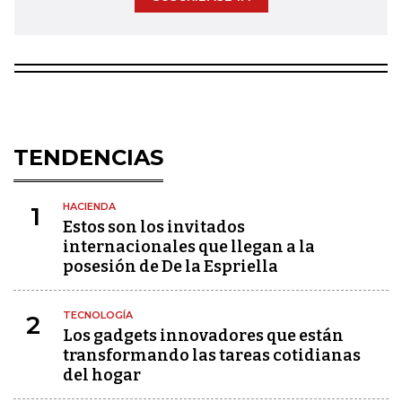
TENDENCIAS
HACIENDA
1
Estos son los invitados
internacionales que llegan a la
posesión de De la Espriella
TECNOLOGÍA
2
Los gadgets innovadores que están
transformando las tareas cotidianas
del hogar