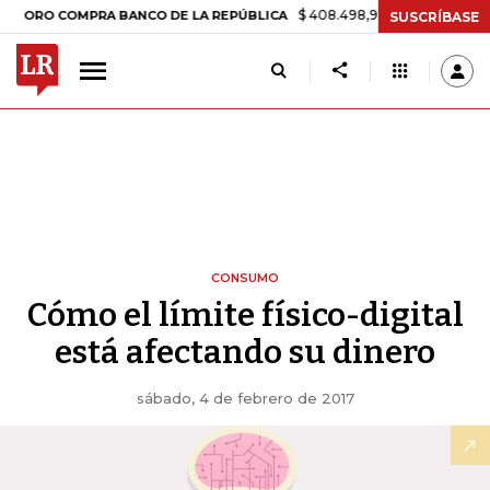
$ 408.498,97
+$ 8.753,81
+2,19%
O COMPRA BANCO DE LA REPÚBLICA
SUSCRÍBASE
CONSUMO
Cómo el límite físico-digital
está afectando su dinero
sábado, 4 de febrero de 2017