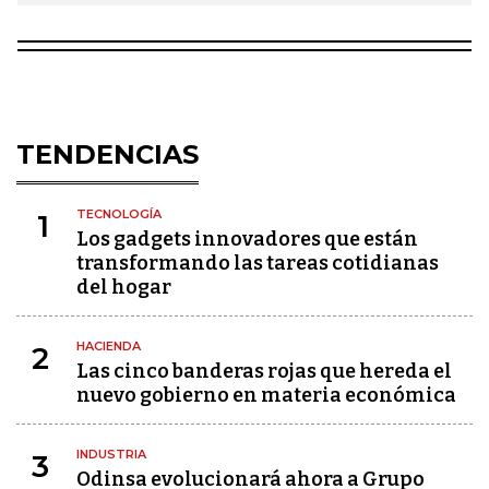
TENDENCIAS
TECNOLOGÍA
1
Los gadgets innovadores que están
transformando las tareas cotidianas
del hogar
HACIENDA
2
Las cinco banderas rojas que hereda el
nuevo gobierno en materia económica
INDUSTRIA
3
Odinsa evolucionará ahora a Grupo