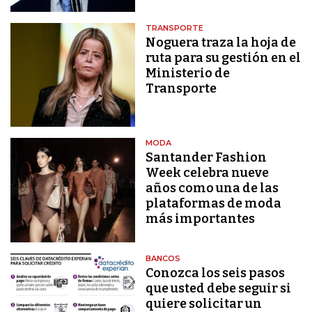
TRANSPORTE
Noguera traza la hoja de
ruta para su gestión en el
Ministerio de
Transporte
MODA
Santander Fashion
Week celebra nueve
años como una de las
plataformas de moda
más importantes
BANCOS
Conozca los seis pasos
que usted debe seguir si
quiere solicitar un