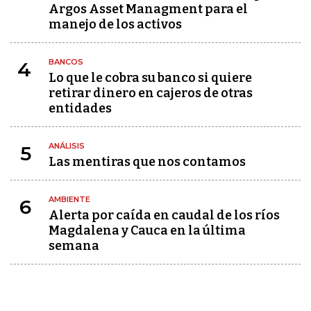
Argos Asset Managment para el
manejo de los activos
BANCOS
4
Lo que le cobra su banco si quiere
retirar dinero en cajeros de otras
entidades
ANÁLISIS
5
Las mentiras que nos contamos
AMBIENTE
6
Alerta por caída en caudal de los ríos
Magdalena y Cauca en la última
semana