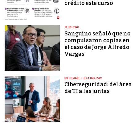
crédito este curso
JUDICIAL
Sanguino señaló que no
compulsaron copias en
el caso de Jorge Alfredo
Vargas
INTERNET ECONOMY
Ciberseguridad: del área
de TI a las juntas