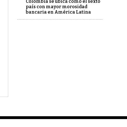
Colombia se ubica como el sexto
país con mayor morosidad
bancaria en América Latina