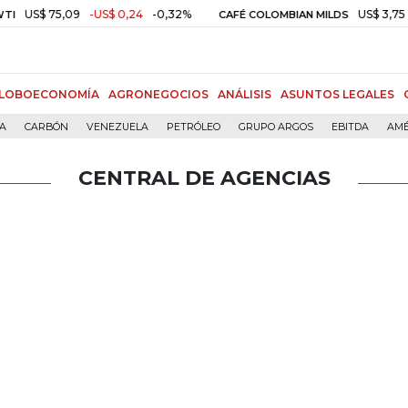
US$ 75,09
-US$ 0,24
-0,32%
US$ 3,75
US
CAFÉ COLOMBIAN MILDS
LOBOECONOMÍA
AGRONEGOCIOS
ANÁLISIS
ASUNTOS LEGALES
ÍA
CARBÓN
VENEZUELA
PETRÓLEO
GRUPO ARGOS
EBITDA
AMÉ
CENTRAL DE AGENCIAS