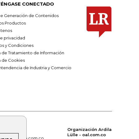
ÉNGASE CONECTADO
e Generación de Contenidos
os Productos
tenos
de privacidad
os y Condiciones
ca de Tratamiento de Información
a de Cookies
ntendencia de Industria y Comercio
Organización Ardila
Lülle - oal.com.co
om.co
alerta.com.co