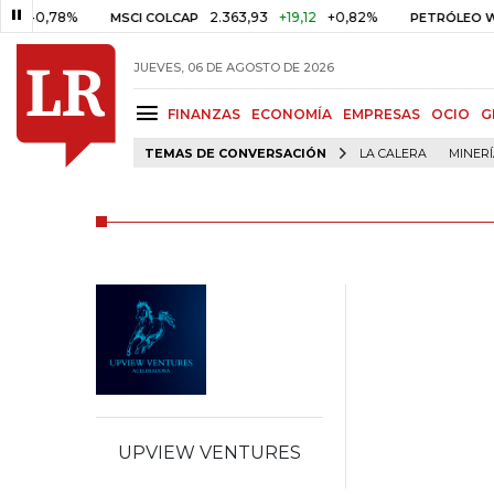
-0,78%
2.363,93
+19,12
+0,82%
MSCI COLCAP
PETRÓLEO WTI
JUEVES, 06 DE AGOSTO DE 2026
FINANZAS
ECONOMÍA
EMPRESAS
OCIO
G
TEMAS DE CONVERSACIÓN
LA CALERA
MINER
UPVIEW VENTURES