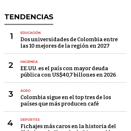
TENDENCIAS
EDUCACIÓN
1
Dos universidades de Colombia entre
las 10 mejores de la región en 2027
HACIENDA
2
EE.UU. es el país con mayor deuda
pública con US$40,7 billones en 2026
AGRO
3
Colombia sigue en el top tres de los
países que más producen café
DEPORTES
4
Fichajes más caros en la historia del