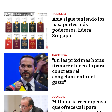
TURISMO
Asia sigue teniendo los
pasaportes más
poderosos, lidera
Singapur
HACIENDA
"En las próximas horas
firmaré el decreto para
concretar el
congelamiento del
gasto"
JUDICIAL
Millonaria recompensa
que ofrece Cali para