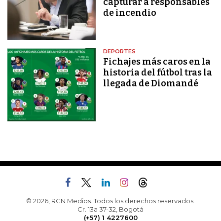
capturar a responsables
de incendio
DEPORTES
Fichajes más caros en la
historia del fútbol tras la
llegada de Diomandé
© 2026, RCN Medios. Todos los derechos reservados.
Cr. 13a 37-32, Bogotá
(+57) 1 4227600