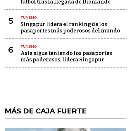
fútbol tras la llegada de Diomandé
TURISMO
5
Singapur lidera el ranking de los
pasaportes más poderosos del mundo
TURISMO
6
Asia sigue teniendo los pasaportes
más poderosos, lidera Singapur
MÁS DE CAJA FUERTE