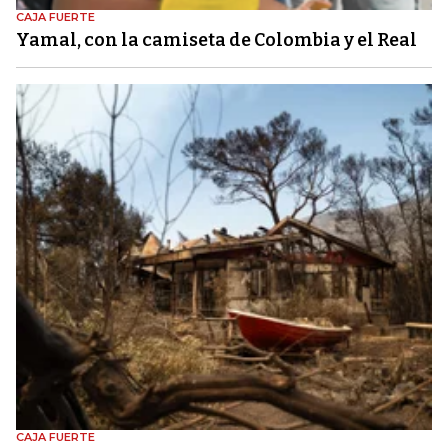
CAJA FUERTE
Yamal, con la camiseta de Colombia y el Real
CAJA FUERTE