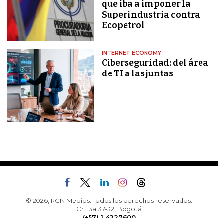
que iba a imponer la
Superindustria contra
Ecopetrol
INTERNET ECONOMY
Ciberseguridad: del área
de TI a las juntas
© 2026, RCN Medios. Todos los derechos reservados.
Cr. 13a 37-32, Bogotá
(+57) 1 4227600