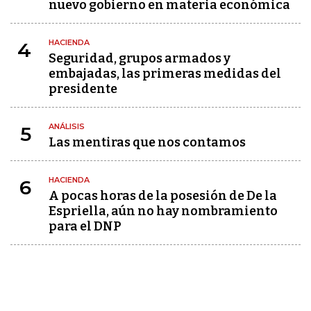
nuevo gobierno en materia económica
HACIENDA
4
Seguridad, grupos armados y
embajadas, las primeras medidas del
presidente
ANÁLISIS
5
Las mentiras que nos contamos
HACIENDA
6
A pocas horas de la posesión de De la
Espriella, aún no hay nombramiento
para el DNP