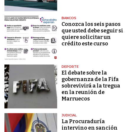
BANCOS
Conozca los seis pasos
que usted debe seguir si
quiere solicitar un
crédito este curso
DEPORTE
El debate sobre la
gobernanza de la Fifa
sobrevivirá a la tregua
en la reunión de
Marruecos
JUDICIAL
La Procuraduría
intervino en sanción