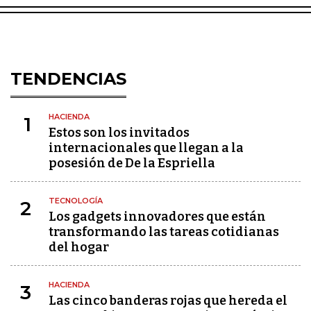
TENDENCIAS
HACIENDA
1
Estos son los invitados
internacionales que llegan a la
posesión de De la Espriella
TECNOLOGÍA
2
Los gadgets innovadores que están
transformando las tareas cotidianas
del hogar
HACIENDA
3
Las cinco banderas rojas que hereda el