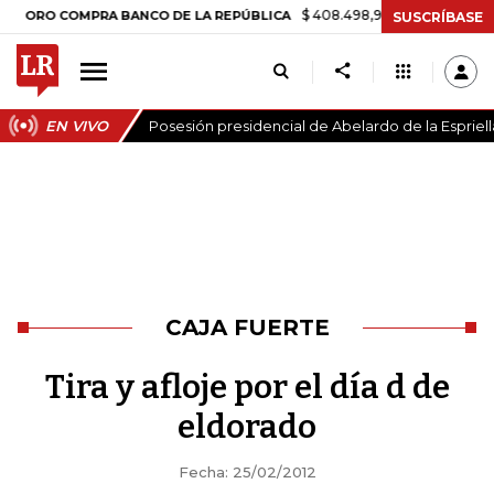
$ 408.498,97
+$ 8.753,81
+2,19%
O COMPRA BANCO DE LA REPÚBLICA
SUSCRÍBASE
EN VIVO
Posesión presidencial de Abelardo de la Espriell
CAJA FUERTE
Tira y afloje por el día d de
eldorado
Fecha: 25/02/2012