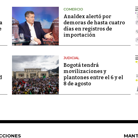
COMERCIO
Analdex alertó por
a
demoras de hasta cuatro
e
días en registros de
importación
JUDICIAL
Bogotá tendrá
movilizaciones y
d
plantones entre el 6 y el
8 de agosto
CCIONES
MANT