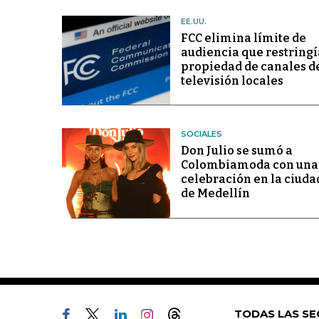
EE.UU.
FCC elimina límite de
audiencia que restringí
propiedad de canales d
televisión locales
SOCIALES
Don Julio se sumó a
Colombiamoda con una
celebración en la ciuda
de Medellín
TODAS LAS SE