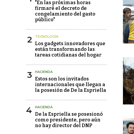
"En las próximas horas
firmaré el decreto de
congelamiento del gasto
público"
2
TECNOLOGÍA
Los gadgets innovadores que
están transformando las
tareas cotidianas del hogar
3
HACIENDA
Estos son los invitados
internacionales que llegan a
la posesión de De la Espriella
4
HACIENDA
De la Espriella se posesionó
como presidente, pero aún
no hay director del DNP