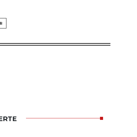
R
ERTE