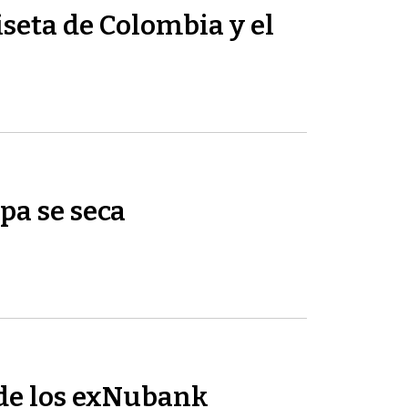
seta de Colombia y el
pa se seca
de los exNubank