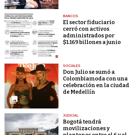
BANCOS
El sector fiduciario
cerró con activos
administrados por
$1.169 billones a junio
SOCIALES
Don Julio se sumó a
Colombiamoda con una
celebración en la ciudad
de Medellín
JUDICIAL
Bogotá tendrá
movilizaciones y