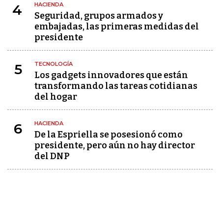
HACIENDA
4
Seguridad, grupos armados y
embajadas, las primeras medidas del
presidente
TECNOLOGÍA
5
Los gadgets innovadores que están
transformando las tareas cotidianas
del hogar
HACIENDA
6
De la Espriella se posesionó como
presidente, pero aún no hay director
del DNP