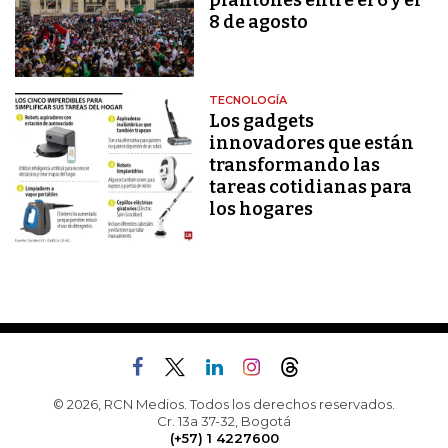
plantones entre el 6 y el
8 de agosto
TECNOLOGÍA
Los gadgets
innovadores que están
transformando las
tareas cotidianas para
los hogares
© 2026, RCN Medios. Todos los derechos reservados.
Cr. 13a 37-32, Bogotá
(+57) 1 4227600