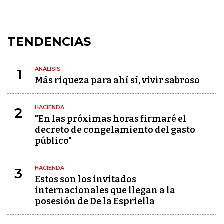
TENDENCIAS
ANÁLISIS
1
Más riqueza para ahí sí, vivir sabroso
HACIENDA
2
"En las próximas horas firmaré el
decreto de congelamiento del gasto
público"
HACIENDA
3
Estos son los invitados
internacionales que llegan a la
posesión de De la Espriella