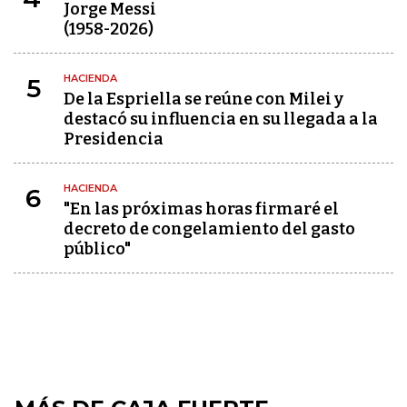
Jorge Messi
(1958-2026)
HACIENDA
5
De la Espriella se reúne con Milei y
destacó su influencia en su llegada a la
Presidencia
HACIENDA
6
"En las próximas horas firmaré el
decreto de congelamiento del gasto
público"