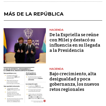
MÁS DE LA REPÚBLICA
HACIENDA
De la Espriella se reúne
con Milei y destacó su
influencia en su llegada
a la Presidencia
HACIENDA
Bajo crecimiento, alta
desigualdad y poca
gobernanza, los nuevos
retos regionales