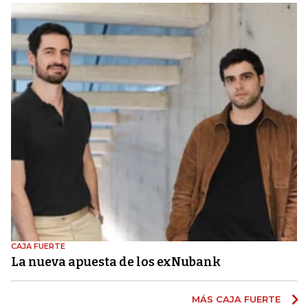
CAJA FUERTE
La nueva apuesta de los exNubank
MÁS CAJA FUERTE