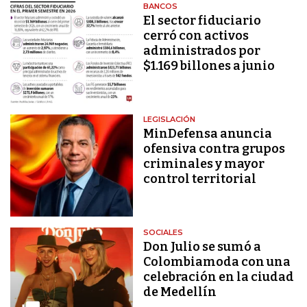
BANCOS
El sector fiduciario
cerró con activos
administrados por
$1.169 billones a junio
LEGISLACIÓN
MinDefensa anuncia
ofensiva contra grupos
criminales y mayor
control territorial
SOCIALES
Don Julio se sumó a
Colombiamoda con una
celebración en la ciudad
de Medellín