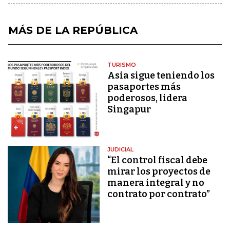
MÁS DE LA REPÚBLICA
TURISMO
Asia sigue teniendo los
pasaportes más
poderosos, lidera
Singapur
JUDICIAL
“El control fiscal debe
mirar los proyectos de
manera integral y no
contrato por contrato”