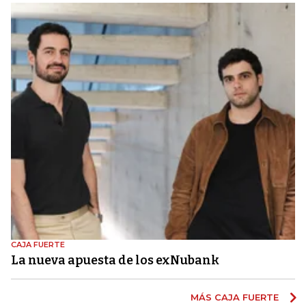
CAJA FUERTE
La nueva apuesta de los exNubank
MÁS CAJA FUERTE