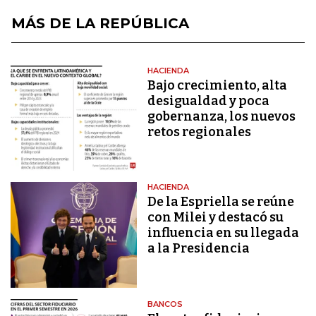
MÁS DE LA REPÚBLICA
HACIENDA
Bajo crecimiento, alta
desigualdad y poca
gobernanza, los nuevos
retos regionales
HACIENDA
De la Espriella se reúne
con Milei y destacó su
influencia en su llegada
a la Presidencia
BANCOS