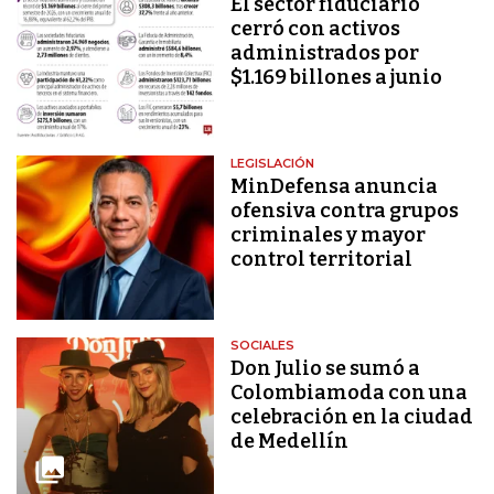
El sector fiduciario
cerró con activos
administrados por
$1.169 billones a junio
LEGISLACIÓN
MinDefensa anuncia
ofensiva contra grupos
criminales y mayor
control territorial
SOCIALES
Don Julio se sumó a
Colombiamoda con una
celebración en la ciudad
de Medellín