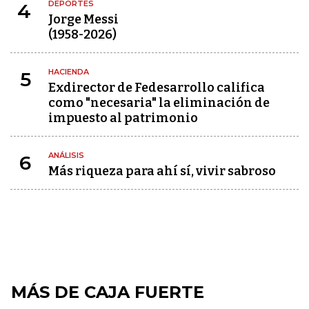
DEPORTES
4
Jorge Messi
(1958-2026)
HACIENDA
5
Exdirector de Fedesarrollo califica
como "necesaria" la eliminación de
impuesto al patrimonio
ANÁLISIS
6
Más riqueza para ahí sí, vivir sabroso
MÁS DE CAJA FUERTE