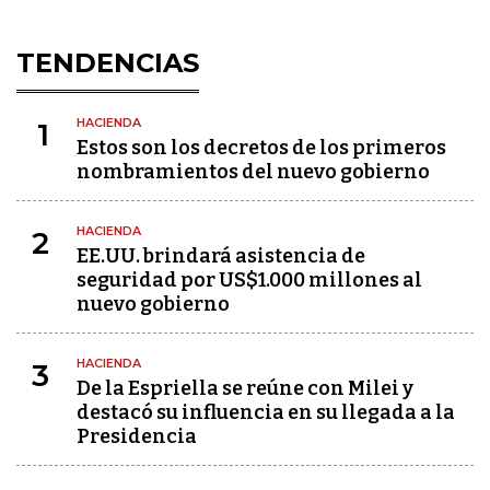
TENDENCIAS
HACIENDA
1
Estos son los decretos de los primeros
nombramientos del nuevo gobierno
HACIENDA
2
EE.UU. brindará asistencia de
seguridad por US$1.000 millones al
nuevo gobierno
HACIENDA
3
De la Espriella se reúne con Milei y
destacó su influencia en su llegada a la
Presidencia