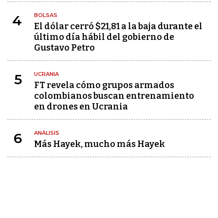
BOLSAS
4
El dólar cerró $21,81 a la baja durante el
último día hábil del gobierno de
Gustavo Petro
UCRANIA
5
FT revela cómo grupos armados
colombianos buscan entrenamiento
en drones en Ucrania
ANÁLISIS
6
Más Hayek, mucho más Hayek