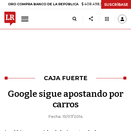
$ 408.498,97
+$ 8.753,81
+2,19%
RO COMPRA BANCO DE LA REPÚBLICA
SUSCRÍBASE
CAJA FUERTE
Google sigue apostando por
carros
Fecha: 15/07/2014