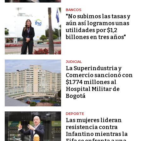
BANCOS
"No subimos las tasas y
aún así logramos unas
utilidades por $1,2
billones en tres años"
JUDICIAL
La Superindustria y
Comercio sancionó con
$1.774 millones al
Hospital Militar de
Bogotá
DEPORTE
Las mujeres lideran
resistencia contra
Infantino mientras la