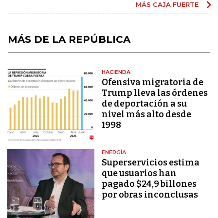
MÁS CAJA FUERTE
MÁS DE LA REPÚBLICA
HACIENDA
Ofensiva migratoria de
Trump lleva las órdenes
de deportación a su
nivel más alto desde
1998
ENERGÍA
Superservicios estima
que usuarios han
pagado $24,9 billones
por obras inconclusas