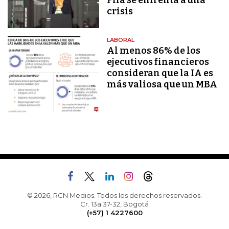
Fifa se enfrenta a una
crisis
LABORAL
Al menos 86% de los
ejecutivos financieros
consideran que la IA es
más valiosa que un MBA
© 2026, RCN Medios. Todos los derechos reservados.
Cr. 13a 37-32, Bogotá
(+57) 1 4227600