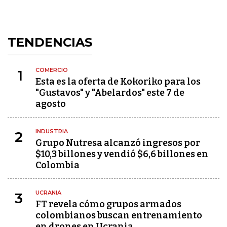
TENDENCIAS
COMERCIO
1
Esta es la oferta de Kokoriko para los
"Gustavos" y "Abelardos" este 7 de
agosto
INDUSTRIA
2
Grupo Nutresa alcanzó ingresos por
$10,3 billones y vendió $6,6 billones en
Colombia
UCRANIA
3
FT revela cómo grupos armados
colombianos buscan entrenamiento
en drones en Ucrania