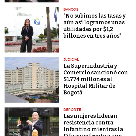
BANCOS
"No subimos las tasas y
aún así logramos unas
utilidades por $1,2
billones en tres años"
JUDICIAL
La Superindustria y
Comercio sancionó con
$1.774 millones al
Hospital Militar de
Bogotá
DEPORTE
Las mujeres lideran
resistencia contra
Infantino mientras la