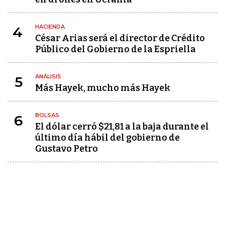
HACIENDA
4
César Arias será el director de Crédito
Público del Gobierno de la Espriella
ANÁLISIS
5
Más Hayek, mucho más Hayek
BOLSAS
6
El dólar cerró $21,81 a la baja durante el
último día hábil del gobierno de
Gustavo Petro