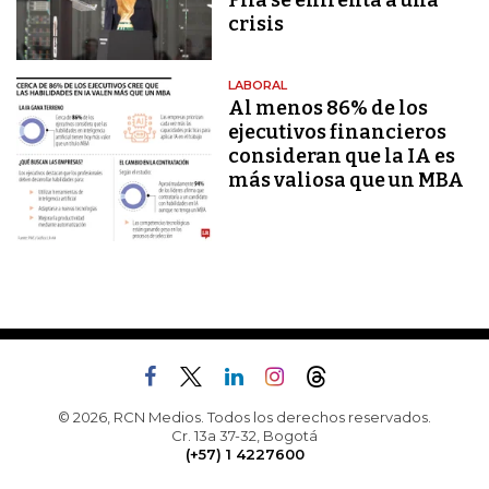
Fifa se enfrenta a una
crisis
LABORAL
Al menos 86% de los
ejecutivos financieros
consideran que la IA es
más valiosa que un MBA
© 2026, RCN Medios. Todos los derechos reservados.
Cr. 13a 37-32, Bogotá
(+57) 1 4227600