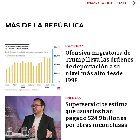
MÁS CAJA FUERTE
MÁS DE LA REPÚBLICA
HACIENDA
Ofensiva migratoria de
Trump lleva las órdenes
de deportación a su
nivel más alto desde
1998
ENERGÍA
Superservicios estima
que usuarios han
pagado $24,9 billones
por obras inconclusas