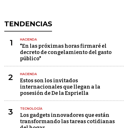
TENDENCIAS
HACIENDA
1
"En las próximas horas firmaré el
decreto de congelamiento del gasto
público"
HACIENDA
2
Estos son los invitados
internacionales que llegan a la
posesión de De la Espriella
TECNOLOGÍA
3
Los gadgets innovadores que están
transformando las tareas cotidianas
del hogar