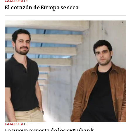
CAJA FUERTE
El corazón de Europa se seca
CAJA FUERTE
La nueva apuesta de los exNubank