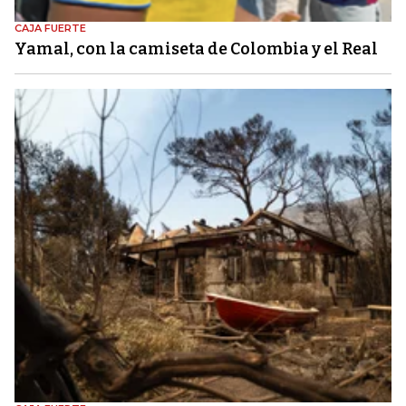
CAJA FUERTE
Yamal, con la camiseta de Colombia y el Real