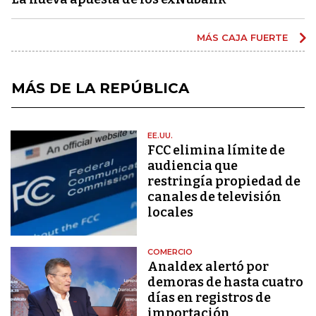
MÁS CAJA FUERTE
MÁS DE LA REPÚBLICA
EE.UU.
FCC elimina límite de
audiencia que
restringía propiedad de
canales de televisión
locales
COMERCIO
Analdex alertó por
demoras de hasta cuatro
días en registros de
importación