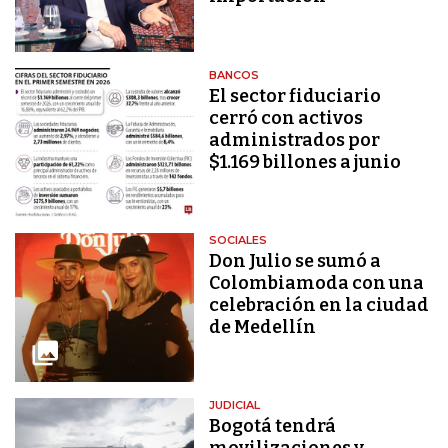
BANCOS
El sector fiduciario
cerró con activos
administrados por
$1.169 billones a junio
SOCIALES
Don Julio se sumó a
Colombiamoda con una
celebración en la ciudad
de Medellín
JUDICIAL
Bogotá tendrá