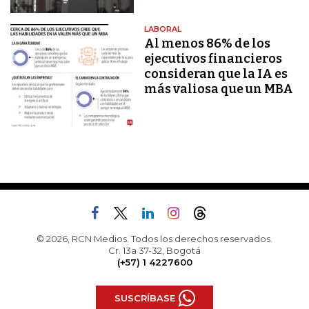
LABORAL
Al menos 86% de los
ejecutivos financieros
consideran que la IA es
más valiosa que un MBA
© 2026, RCN Medios. Todos los derechos reservados.
Cr. 13a 37-32, Bogotá
(+57) 1 4227600
SUSCRÍBASE