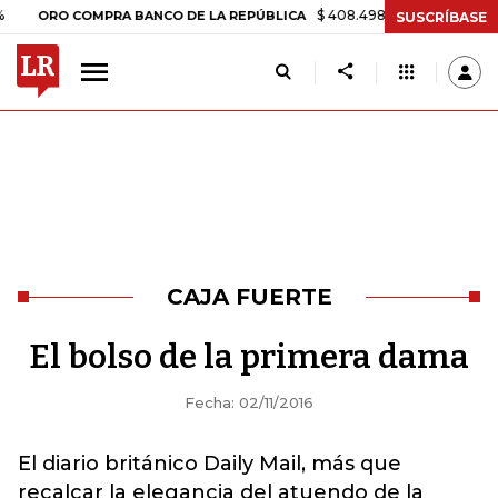
$ 408.498,97
+$ 8.753,81
+2,19
ORO COMPRA BANCO DE LA REPÚBLICA
SUSCRÍBASE
CAJA FUERTE
El bolso de la primera dama
Fecha: 02/11/2016
El diario británico Daily Mail, más que
recalcar la elegancia del atuendo de la