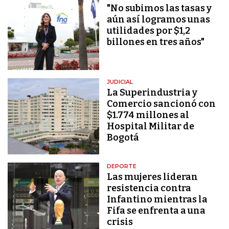
"No subimos las tasas y
aún así logramos unas
utilidades por $1,2
billones en tres años"
JUDICIAL
La Superindustria y
Comercio sancionó con
$1.774 millones al
Hospital Militar de
Bogotá
DEPORTE
Las mujeres lideran
resistencia contra
Infantino mientras la
Fifa se enfrenta a una
crisis