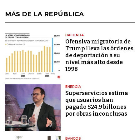
MÁS DE LA REPÚBLICA
HACIENDA
Ofensiva migratoria de
Trump lleva las órdenes
de deportación a su
nivel más alto desde
1998
ENERGÍA
Superservicios estima
que usuarios han
pagado $24,9 billones
por obras inconclusas
BANCOS