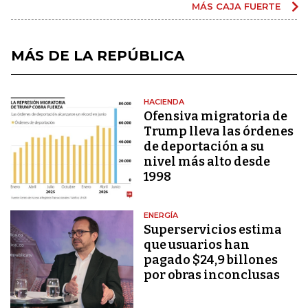
MÁS CAJA FUERTE
MÁS DE LA REPÚBLICA
HACIENDA
Ofensiva migratoria de
Trump lleva las órdenes
de deportación a su
nivel más alto desde
1998
ENERGÍA
Superservicios estima
que usuarios han
pagado $24,9 billones
por obras inconclusas