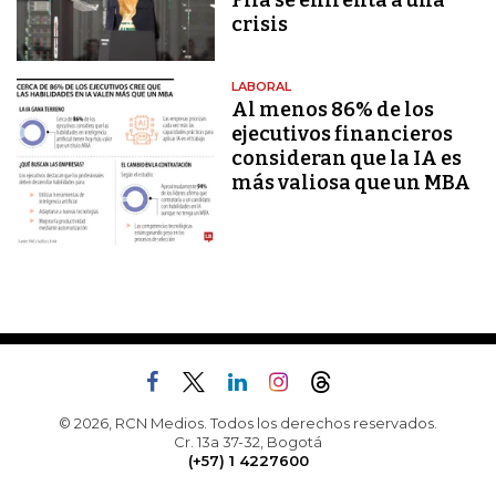
Fifa se enfrenta a una
crisis
LABORAL
Al menos 86% de los
ejecutivos financieros
consideran que la IA es
más valiosa que un MBA
© 2026, RCN Medios. Todos los derechos reservados.
Cr. 13a 37-32, Bogotá
(+57) 1 4227600