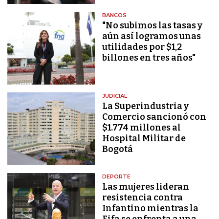
BANCOS
"No subimos las tasas y
aún así logramos unas
utilidades por $1,2
billones en tres años"
JUDICIAL
La Superindustria y
Comercio sancionó con
$1.774 millones al
Hospital Militar de
Bogotá
DEPORTE
Las mujeres lideran
resistencia contra
Infantino mientras la