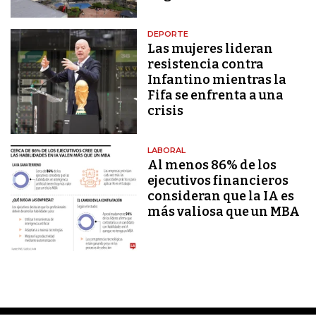
DEPORTE
Las mujeres lideran
resistencia contra
Infantino mientras la
Fifa se enfrenta a una
crisis
LABORAL
Al menos 86% de los
ejecutivos financieros
consideran que la IA es
más valiosa que un MBA