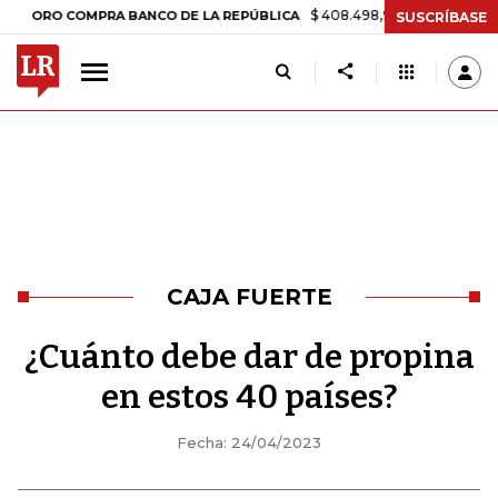
$ 408.498,97
+$ 8.753,81
+2,19%
 COMPRA BANCO DE LA REPÚBLICA
SUSCRÍBASE
CAJA FUERTE
¿Cuánto debe dar de propina
en estos 40 países?
Fecha: 24/04/2023