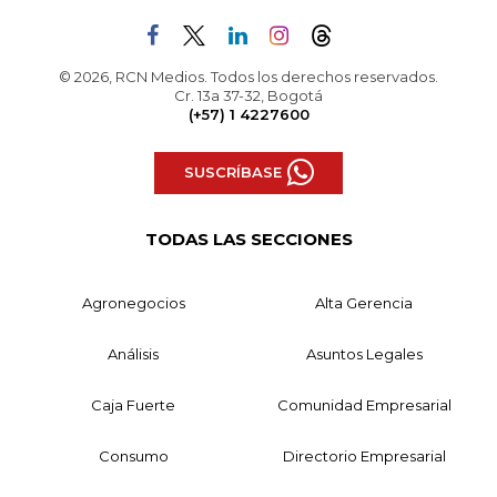
© 2026, RCN Medios. Todos los derechos reservados.
Cr. 13a 37-32, Bogotá
(+57) 1 4227600
SUSCRÍBASE
TODAS LAS SECCIONES
Agronegocios
Alta Gerencia
Análisis
Asuntos Legales
Caja Fuerte
Comunidad Empresarial
Consumo
Directorio Empresarial