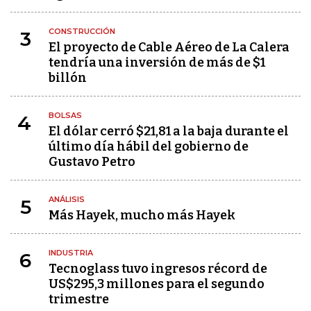
CONSTRUCCIÓN
3
El proyecto de Cable Aéreo de La Calera
tendría una inversión de más de $1
billón
BOLSAS
4
El dólar cerró $21,81 a la baja durante el
último día hábil del gobierno de
Gustavo Petro
ANÁLISIS
5
Más Hayek, mucho más Hayek
INDUSTRIA
6
Tecnoglass tuvo ingresos récord de
US$295,3 millones para el segundo
trimestre