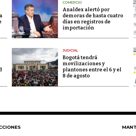
COMERCIO
Analdex alertó por
a
demoras de hasta cuatro
e
días en registros de
importación
JUDICIAL
Bogotá tendrá
movilizaciones y
d
plantones entre el 6 y el
8 de agosto
CCIONES
MANT