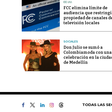
EE.UU.
FCC elimina límite de
audiencia que restringí
propiedad de canales d
televisión locales
SOCIALES
Don Julio se sumó a
Colombiamoda con una
celebración en la ciuda
de Medellín
TODAS LAS SE