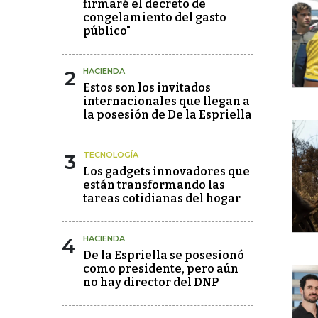
firmaré el decreto de
congelamiento del gasto
público"
2
HACIENDA
Estos son los invitados
internacionales que llegan a
la posesión de De la Espriella
3
TECNOLOGÍA
Los gadgets innovadores que
están transformando las
tareas cotidianas del hogar
4
HACIENDA
De la Espriella se posesionó
como presidente, pero aún
no hay director del DNP