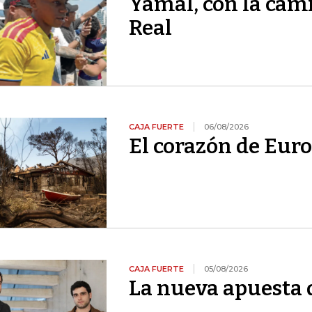
Yamal, con la cami
Real
CAJA FUERTE
06/08/2026
El corazón de Euro
CAJA FUERTE
05/08/2026
La nueva apuesta 