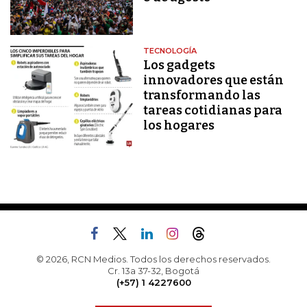
TECNOLOGÍA
Los gadgets
innovadores que están
transformando las
tareas cotidianas para
los hogares
© 2026, RCN Medios. Todos los derechos reservados.
Cr. 13a 37-32, Bogotá
(+57) 1 4227600