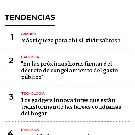
TENDENCIAS
ANÁLISIS
1
Más riqueza para ahí sí, vivir sabroso
HACIENDA
2
"En las próximas horas firmaré el
decreto de congelamiento del gasto
público"
TECNOLOGÍA
3
Los gadgets innovadores que están
transformando las tareas cotidianas
del hogar
HACIENDA
4