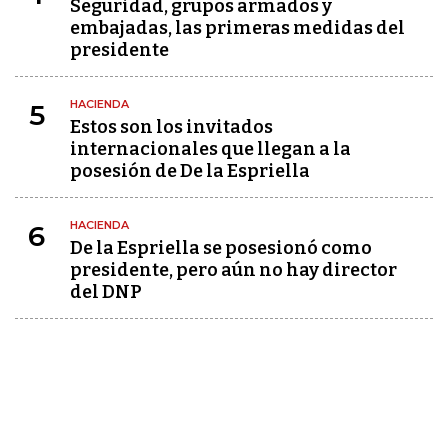
Seguridad, grupos armados y
embajadas, las primeras medidas del
presidente
HACIENDA
5
Estos son los invitados
internacionales que llegan a la
posesión de De la Espriella
HACIENDA
6
De la Espriella se posesionó como
presidente, pero aún no hay director
del DNP