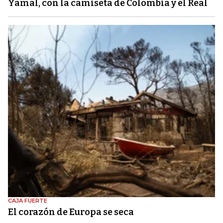
Yamal, con la camiseta de Colombia y el Real
CAJA FUERTE
El corazón de Europa se seca