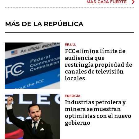
MÁS CAJA FUERTE
MÁS DE LA REPÚBLICA
EE.UU.
FCC elimina límite de
audiencia que
restringía propiedad de
canales de televisión
locales
ENERGÍA
Industrias petrolera y
minera se muestran
optimistas con el nuevo
gobierno