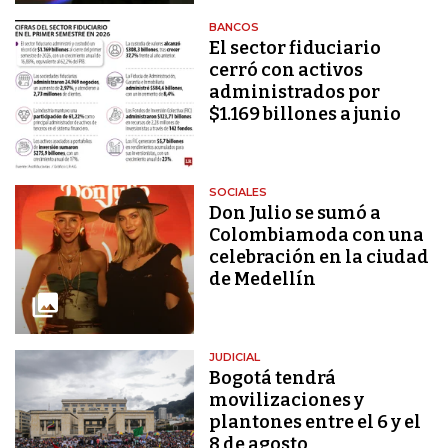
BANCOS
El sector fiduciario
cerró con activos
administrados por
$1.169 billones a junio
SOCIALES
Don Julio se sumó a
Colombiamoda con una
celebración en la ciudad
de Medellín
JUDICIAL
Bogotá tendrá
movilizaciones y
plantones entre el 6 y el
8 de agosto