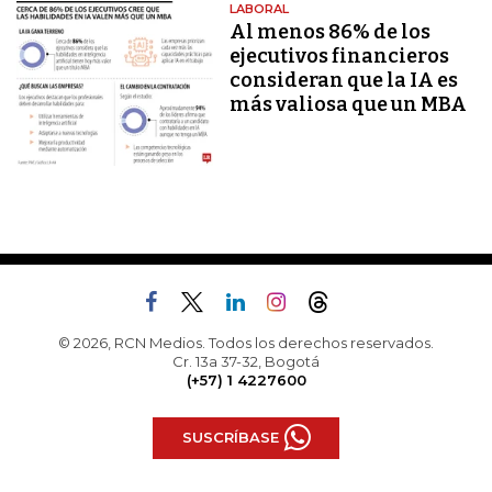
LABORAL
Al menos 86% de los
ejecutivos financieros
consideran que la IA es
más valiosa que un MBA
© 2026, RCN Medios. Todos los derechos reservados.
Cr. 13a 37-32, Bogotá
(+57) 1 4227600
SUSCRÍBASE