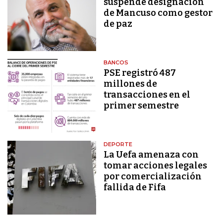
suspende designación
de Mancuso como gestor
de paz
BANCOS
PSE registró 487
millones de
transacciones en el
primer semestre
DEPORTE
La Uefa amenaza con
tomar acciones legales
por comercialización
fallida de Fifa