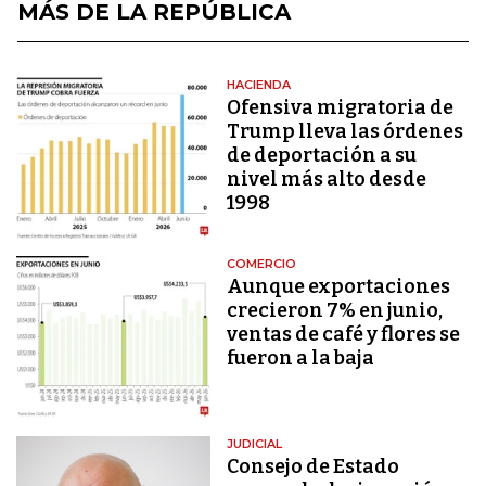
MÁS DE LA REPÚBLICA
HACIENDA
Ofensiva migratoria de
Trump lleva las órdenes
de deportación a su
nivel más alto desde
1998
COMERCIO
Aunque exportaciones
crecieron 7% en junio,
ventas de café y flores se
fueron a la baja
JUDICIAL
Consejo de Estado