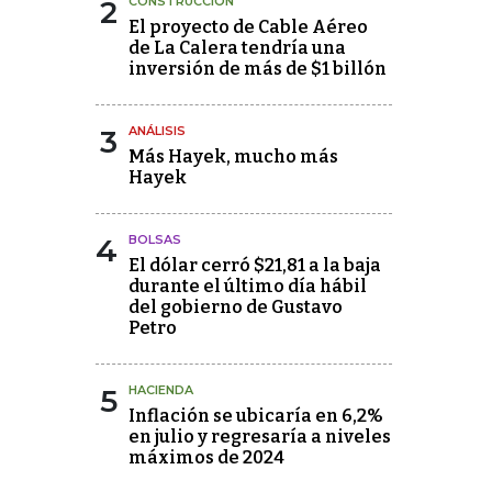
2
CONSTRUCCIÓN
El proyecto de Cable Aéreo
de La Calera tendría una
inversión de más de $1 billón
3
ANÁLISIS
Más Hayek, mucho más
Hayek
4
BOLSAS
El dólar cerró $21,81 a la baja
durante el último día hábil
del gobierno de Gustavo
Petro
5
HACIENDA
Inflación se ubicaría en 6,2%
en julio y regresaría a niveles
máximos de 2024