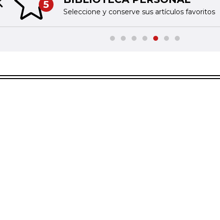
5
Previous slide
Seleccione y conserve sus artículos favoritos