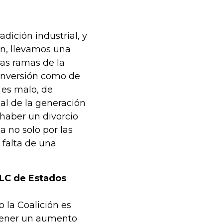
adición industrial, y
ón, llevamos una
tas ramas de la
 inversión como de
 es malo, de
al de la generación
haber un divorcio
a no solo por las
 falta de una
TLC de Estados
 la Coalición es
tener un aumento