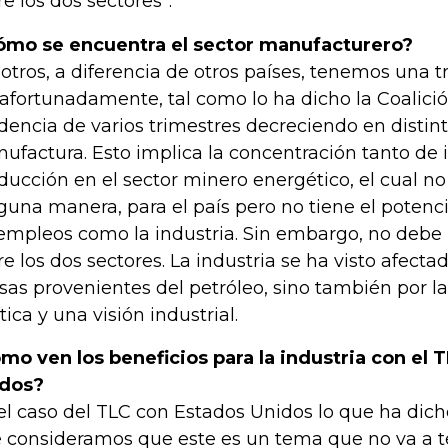
re los dos sectores”.
mo se encuentra el sector manufacturero?
otros, a diferencia de otros países, tenemos una tr
afortunadamente, tal como lo ha dicho la Coalici
dencia de varios trimestres decreciendo en distin
ufactura. Esto implica la concentración tanto de
ducción en el sector minero energético, el cual no
guna manera, para el país pero no tiene el potenci
empleos como la industria. Sin embargo, no debe 
re los dos sectores. La industria se ha visto afectad
isas provenientes del petróleo, sino también por la
tica y una visión industrial.
mo ven los beneficios para la industria con el 
dos?
el caso del TLC con Estados Unidos lo que ha dicho
 consideramos que este es un tema que no va a 