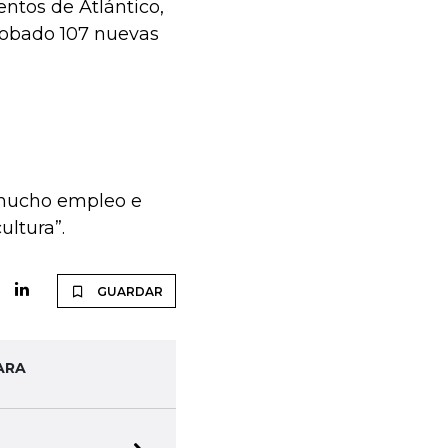
ntos de Atlántico,
probado 107 nuevas
 mucho empleo e
ultura”.
GUARDAR
ARA