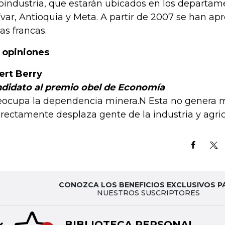
oindustria, que estarán ubicados en los departame
ívar, Antioquia y Meta. A partir de 2007 se han a
as francas.
 opiniones
ert Berry
didato al premio obel de Economía
eocupa la dependencia minera.N Esta no genera
irectamente desplaza gente de la industria y agric
CONOZCA LOS BENEFICIOS EXCLUSIVOS P
NUESTROS SUSCRIPTORES
BIBLIOTECA PERSONAL