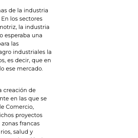
s de la industria
 En los sectores
otriz, la industria
no esperaba una
para las
gro industriales la
, es decir, que en
do ese mercado.
a creación de
nte en las que se
 de Comercio,
dichos proyectos
 zonas francas
rios, salud y