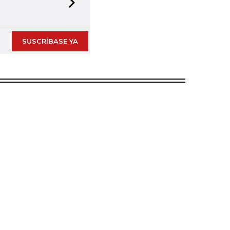
Next slide
SUSCRÍBASE YA