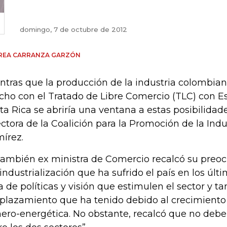
domingo, 7 de octubre de 2012
REA CARRANZA GARZÓN
ntras que la producción de la industria colombia
ho con el Tratado de Libre Comercio (TLC) con E
ta Rica se abriría una ventana a estas posibilidad
ectora de la Coalición para la Promoción de la Indu
írez.
también ex ministra de Comercio recalcó su preoc
industrialización que ha sufrido el país en los últ
ta de políticas y visión que estimulen el sector y t
plazamiento que ha tenido debido al crecimiento
ero-energética. No obstante, recalcó que no debe