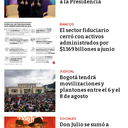
a la Presidencia
BANCOS
El sector fiduciario
cerró con activos
administrados por
$1.169 billones a junio
JUDICIAL
Bogotá tendrá
movilizaciones y
plantones entre el 6 y el
8 de agosto
SOCIALES
Don Julio se sumó a