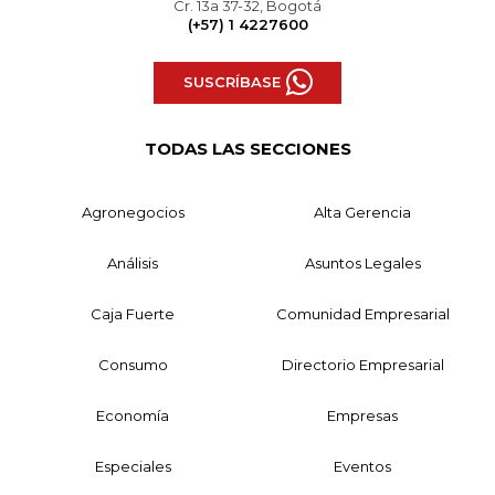
Cr. 13a 37-32, Bogotá
(+57) 1 4227600
SUSCRÍBASE
TODAS LAS SECCIONES
Agronegocios
Alta Gerencia
Análisis
Asuntos Legales
Caja Fuerte
Comunidad Empresarial
Consumo
Directorio Empresarial
Economía
Empresas
Especiales
Eventos