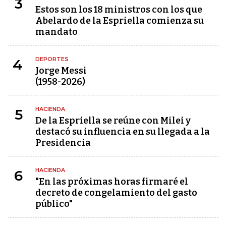
3
Estos son los 18 ministros con los que
Abelardo de la Espriella comienza su
mandato
DEPORTES
4
Jorge Messi
(1958-2026)
HACIENDA
5
De la Espriella se reúne con Milei y
destacó su influencia en su llegada a la
Presidencia
HACIENDA
6
"En las próximas horas firmaré el
decreto de congelamiento del gasto
público"