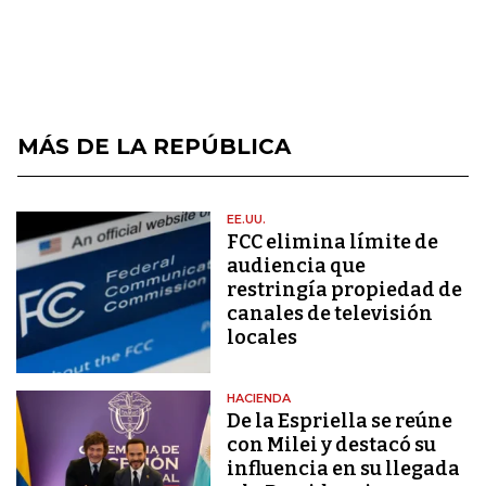
MÁS DE LA REPÚBLICA
EE.UU.
FCC elimina límite de
audiencia que
restringía propiedad de
canales de televisión
locales
HACIENDA
De la Espriella se reúne
con Milei y destacó su
influencia en su llegada