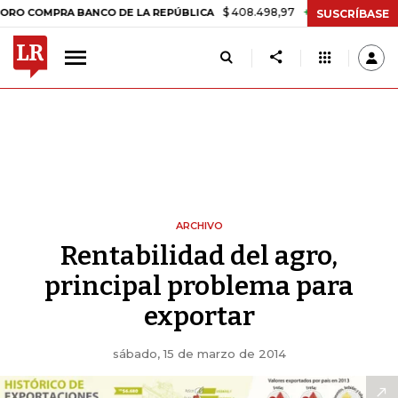
$ 408.498,97
+$ 8.753,81
+2,19%
OMPRA BANCO DE LA REPÚBLICA
SUSCRÍBASE
ARCHIVO
Rentabilidad del agro,
principal problema para
exportar
sábado, 15 de marzo de 2014