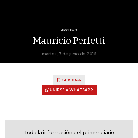
ARCHIVO
Mauricio Perfetti
martes, 7 de junio de 2016
GUARDAR
UNIRSE A WHATSAPP
Toda la información del primer diario