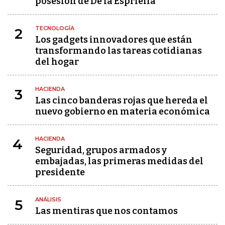
posesión de De la Espriella
TECNOLOGÍA
2
Los gadgets innovadores que están
transformando las tareas cotidianas
del hogar
HACIENDA
3
Las cinco banderas rojas que hereda el
nuevo gobierno en materia económica
HACIENDA
4
Seguridad, grupos armados y
embajadas, las primeras medidas del
presidente
ANÁLISIS
5
Las mentiras que nos contamos