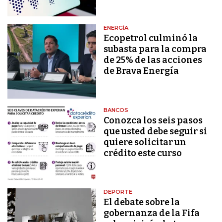
ENERGÍA
Ecopetrol culminó la
subasta para la compra
de 25% de las acciones
de Brava Energía
BANCOS
Conozca los seis pasos
que usted debe seguir si
quiere solicitar un
crédito este curso
DEPORTE
El debate sobre la
gobernanza de la Fifa