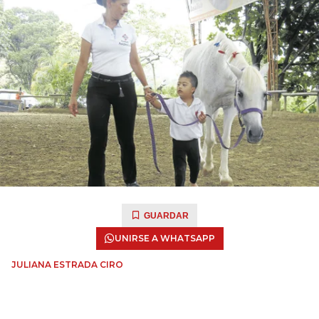
GUARDAR
UNIRSE A WHATSAPP
JULIANA ESTRADA CIRO