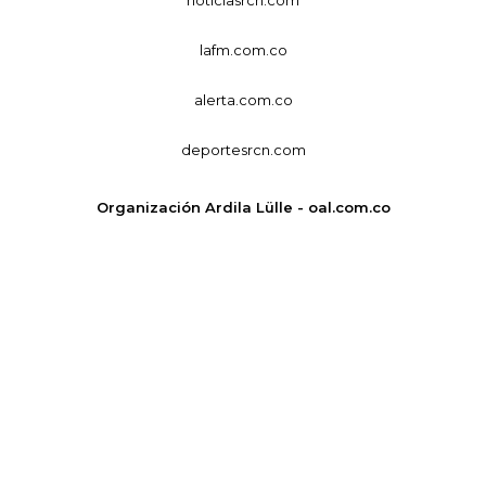
lafm.com.co
alerta.com.co
deportesrcn.com
Organización Ardila Lülle - oal.com.co