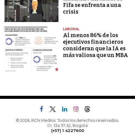
Fifa se enfrenta a una
crisis
LABORAL
Al menos 86% de los
ejecutivos financieros
consideran que la IA es
más valiosa que un MBA
© 2026, RCN Medios. Todos los derechos reservados.
Cr. 13a 37-32, Bogotá
(+57) 1 4227600