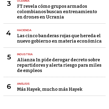
UCRANIA
3
FT revela cómo grupos armados
colombianos buscan entrenamiento
en drones en Ucrania
HACIENDA
4
Las cinco banderas rojas que hereda el
nuevo gobierno en materia económica
INDUSTRIA
5
Alianza In pide derogar decreto sobre
repartidores y alerta riesgo para miles
de empleos
ANÁLISIS
6
Más Hayek, mucho más Hayek