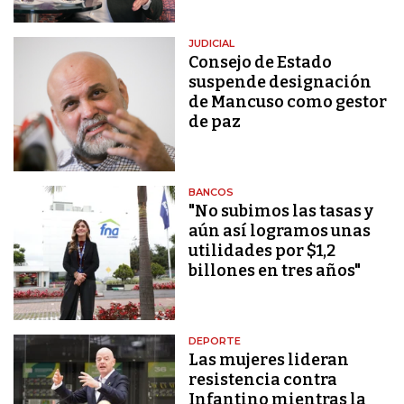
JUDICIAL
Consejo de Estado
suspende designación
de Mancuso como gestor
de paz
BANCOS
"No subimos las tasas y
aún así logramos unas
utilidades por $1,2
billones en tres años"
DEPORTE
Las mujeres lideran
resistencia contra
Infantino mientras la