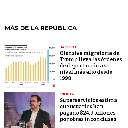
MÁS DE LA REPÚBLICA
HACIENDA
Ofensiva migratoria de
Trump lleva las órdenes
de deportación a su
nivel más alto desde
1998
ENERGÍA
Superservicios estima
que usuarios han
pagado $24,9 billones
por obras inconclusas