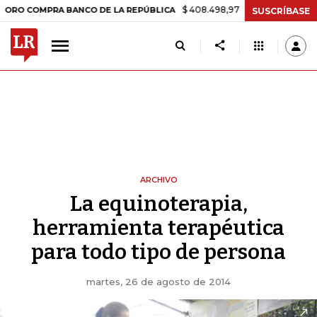
$ 408.498,97
+$ 8.753,81
+2,19%
COMPRA BANCO DE LA REPÚBLICA
SUSCRÍBASE
ARCHIVO
La equinoterapia,
herramienta terapéutica
para todo tipo de persona
martes, 26 de agosto de 2014