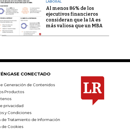
LABORAL
Al menos 86% de los
ejecutivos financieros
consideran que la IA es
más valiosa que un MBA
ÉNGASE CONECTADO
e Generación de Contenidos
os Productos
tenos
de privacidad
os y Condiciones
ca de Tratamiento de Información
a de Cookies