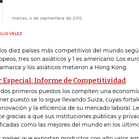
martes, 4 de septiembre de 2012
LIO VÉLEZ
los diez países más competitivos del mundo según
opeos, tres son asiáticos y 1 es americano. Los eu
amarca y los asiáticos metieron a Hong Kong.
r Especial: Informe de Competitividad
 dos primeros puestos los compiten una economía
mer puesto se lo sigue llevando Suiza, cuyas forta
innovación y la eficiencia de su mercado laboral. 
te gracias a que sus instituciones públicas y priv
ificadas como las mejores del mundo en los último
s países que exportan productos con alto valor agr