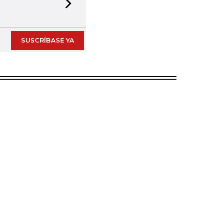
Next slide
SUSCRÍBASE YA