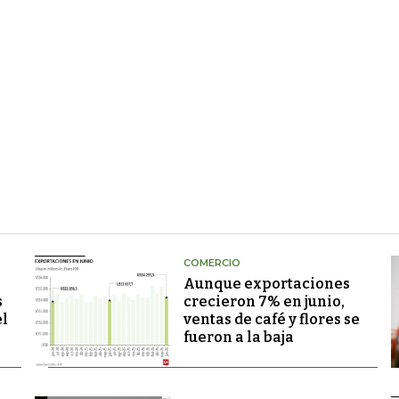
COMERCIO
Aunque exportaciones
s
crecieron 7% en junio,
el
ventas de café y flores se
fueron a la baja