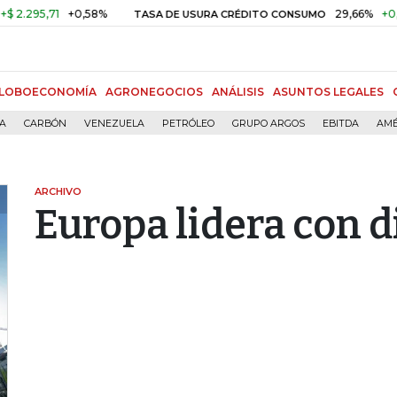
95,71
+0,58%
29,66%
+0,87%
TASA DE USURA CRÉDITO CONSUMO
LOBOECONOMÍA
AGRONEGOCIOS
ANÁLISIS
ASUNTOS LEGALES
ÍA
CARBÓN
VENEZUELA
PETRÓLEO
GRUPO ARGOS
EBITDA
AMÉ
ARCHIVO
Europa lidera con d