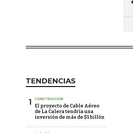
TENDENCIAS
1
CONSTRUCCIÓN
El proyecto de Cable Aéreo
de La Calera tendría una
inversión de más de $1 billón