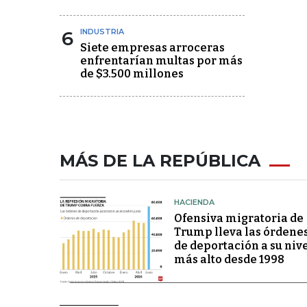
6
INDUSTRIA
Siete empresas arroceras
enfrentarían multas por más
de $3.500 millones
MÁS DE LA REPÚBLICA
HACIENDA
Ofensiva migratoria de
Trump lleva las órdene
de deportación a su niv
más alto desde 1998