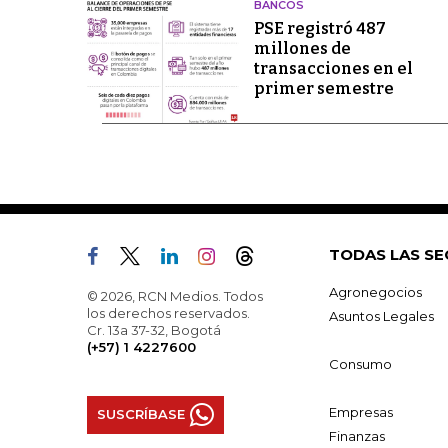
BANCOS
PSE registró 487
millones de
transacciones en el
primer semestre
TODAS LAS SE
Agronegocios
© 2026, RCN Medios. Todos
los derechos reservados.
Asuntos Legales
Cr. 13a 37-32, Bogotá
(+57) 1 4227600
Consumo
Empresas
SUSCRÍBASE
Finanzas