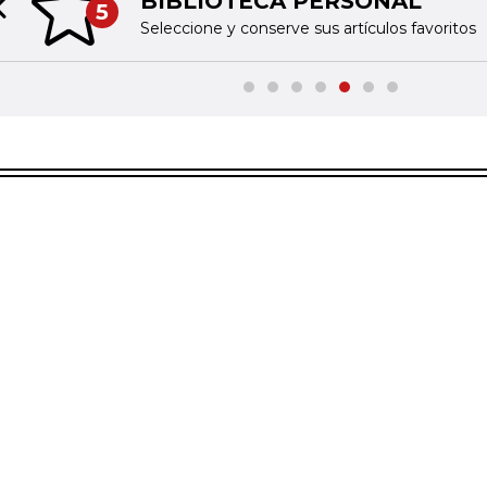
BIBLIOTECA PERSONAL
5
Previous slide
Seleccione y conserve sus artículos favoritos