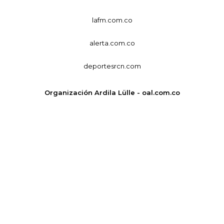
lafm.com.co
alerta.com.co
deportesrcn.com
Organización Ardila Lülle - oal.com.co