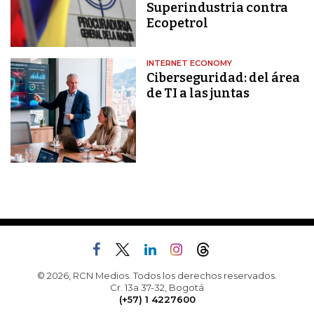
Superindustria contra
Ecopetrol
INTERNET ECONOMY
Ciberseguridad: del área
de TI a las juntas
© 2026, RCN Medios. Todos los derechos reservados.
Cr. 13a 37-32, Bogotá
(+57) 1 4227600