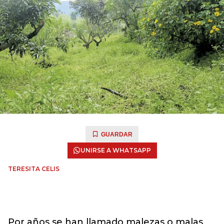
GUARDAR
UNIRSE A WHATSAPP
TERESITA CELIS
Por años se han llamado malezas o malas