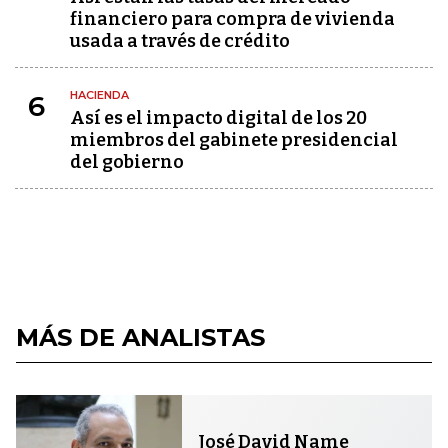
financiero para compra de vivienda
usada a través de crédito
HACIENDA
6
Así es el impacto digital de los 20
miembros del gabinete presidencial
del gobierno
MÁS DE ANALISTAS
José David Name