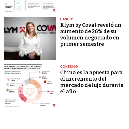
BANCOS
Klym by Coval reveló un
aumento de 26% de su
volumen negociado en
primer semestre
CONSUMO
China es la apuesta para
el incremento del
mercado de lujo durante
el año