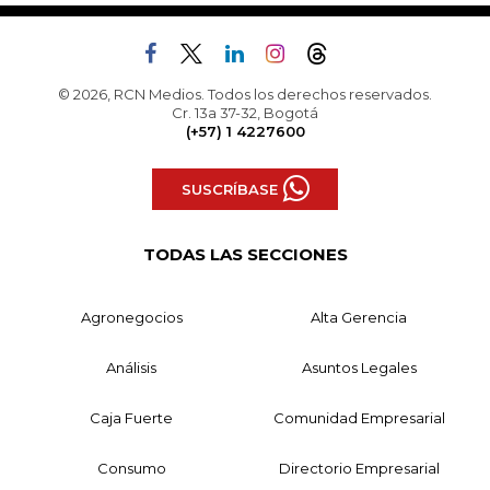
© 2026, RCN Medios. Todos los derechos reservados.
Cr. 13a 37-32, Bogotá
(+57) 1 4227600
SUSCRÍBASE
TODAS LAS SECCIONES
Agronegocios
Alta Gerencia
Análisis
Asuntos Legales
Caja Fuerte
Comunidad Empresarial
Consumo
Directorio Empresarial