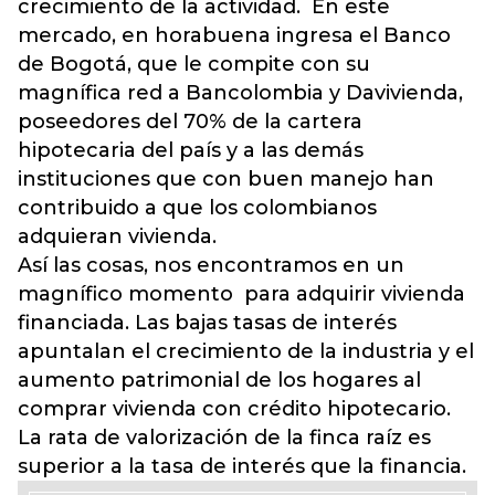
crecimiento de la actividad. En este
mercado, en horabuena ingresa el Banco
de Bogotá, que le compite con su
magnífica red a Bancolombia y Davivienda,
poseedores del 70% de la cartera
hipotecaria del país y a las demás
instituciones que con buen manejo han
contribuido a que los colombianos
adquieran vivienda.
Así las cosas, nos encontramos en un
magnífico momento para adquirir vivienda
financiada. Las bajas tasas de interés
apuntalan el crecimiento de la industria y el
aumento patrimonial de los hogares al
comprar vivienda con crédito hipotecario.
La rata de valorización de la finca raíz es
superior a la tasa de interés que la financia.