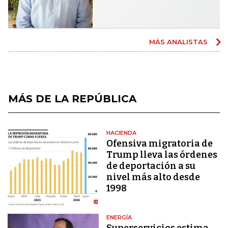
MÁS ANALISTAS
MÁS DE LA REPÚBLICA
HACIENDA
Ofensiva migratoria de
Trump lleva las órdenes
de deportación a su
nivel más alto desde
1998
ENERGÍA
Superservicios estima