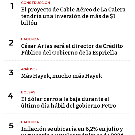
CONSTRUCCIÓN
1
El proyecto de Cable Aéreo de La Calera
tendría una inversión de más de $1
billón
HACIENDA
2
César Arias será el director de Crédito
Público del Gobierno de la Espriella
ANÁLISIS
3
Más Hayek, mucho más Hayek
BOLSAS
4
El dólar cerró a la baja durante el
último día hábil del gobierno Petro
HACIENDA
5
Inflación se ubicaría en 6,2% en julio y