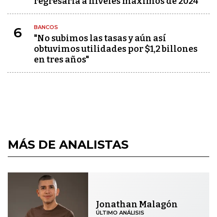
regresaría a niveles máximos de 2024
BANCOS
6
"No subimos las tasas y aún así
obtuvimos utilidades por $1,2 billones
en tres años"
MÁS DE ANALISTAS
Jonathan Malagón
ÚLTIMO ANÁLISIS