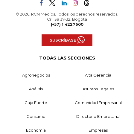
© 2026, RCN Medios. Todos los derechos reservados.
Cr. 13a 37-32, Bogotá
(+57) 1 4227600
SUSCRÍBASE
TODAS LAS SECCIONES
Agronegocios
Alta Gerencia
Análisis
Asuntos Legales
Caja Fuerte
Comunidad Empresarial
Consumo
Directorio Empresarial
Economía
Empresas