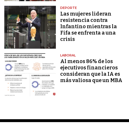
DEPORTE
Las mujeres lideran
resistencia contra
Infantino mientras la
Fifa se enfrenta a una
crisis
LABORAL
Al menos 86% de los
ejecutivos financieros
consideran que la IA es
más valiosa que un MBA