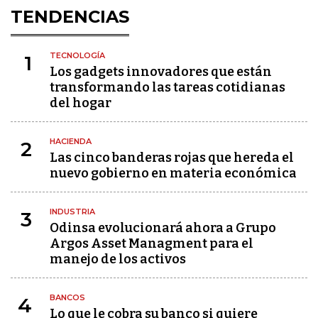
TENDENCIAS
TECNOLOGÍA
1
Los gadgets innovadores que están
transformando las tareas cotidianas
del hogar
HACIENDA
2
Las cinco banderas rojas que hereda el
nuevo gobierno en materia económica
INDUSTRIA
3
Odinsa evolucionará ahora a Grupo
Argos Asset Managment para el
manejo de los activos
BANCOS
4
Lo que le cobra su banco si quiere