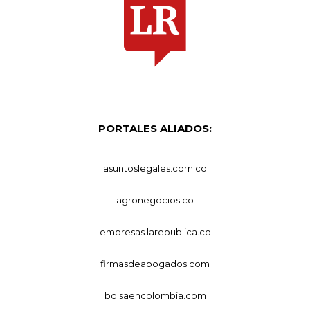
PORTALES ALIADOS:
asuntoslegales.com.co
agronegocios.co
empresas.larepublica.co
firmasdeabogados.com
bolsaencolombia.com