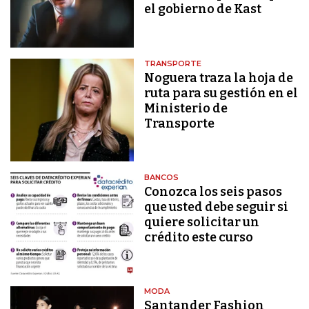
el gobierno de Kast
TRANSPORTE
Noguera traza la hoja de
ruta para su gestión en el
Ministerio de
Transporte
BANCOS
Conozca los seis pasos
que usted debe seguir si
quiere solicitar un
crédito este curso
MODA
Santander Fashion