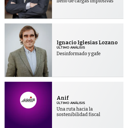
lleno de cargas implosivas
Ignacio Iglesias Lozano
ÚLTIMO ANÁLISIS
Desinformado y gafe
Anif
ÚLTIMO ANÁLISIS
Una ruta hacia la
sostenibilidad fiscal