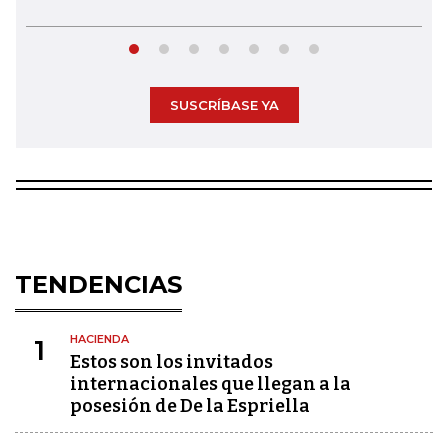
SUSCRÍBASE YA
TENDENCIAS
HACIENDA
1
Estos son los invitados
internacionales que llegan a la
posesión de De la Espriella