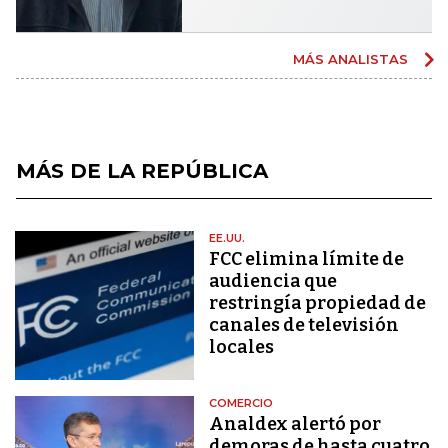
MÁS ANALISTAS
MÁS DE LA REPÚBLICA
EE.UU.
FCC elimina límite de
audiencia que
restringía propiedad de
canales de televisión
locales
COMERCIO
Analdex alertó por
demoras de hasta cuatro