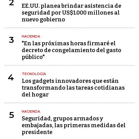
2
EE.UU. planea brindar asistencia de
seguridad por US$1.000 millones al
nuevo gobierno
HACIENDA
3
"En las próximas horas firmaré el
decreto de congelamiento del gasto
público"
TECNOLOGÍA
4
Los gadgets innovadores que están
transformando las tareas cotidianas
del hogar
HACIENDA
5
Seguridad, grupos armados y
embajadas, las primeras medidas del
presidente