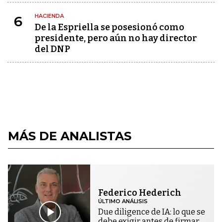
HACIENDA
6
De la Espriella se posesionó como
presidente, pero aún no hay director
del DNP
MÁS DE ANALISTAS
Federico Hederich
ÚLTIMO ANÁLISIS
Due diligence de IA: lo que se
debe exigir antes de firmar