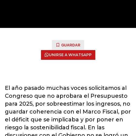
GUARDAR
UNIRSE A WHATSAPP
El año pasado muchas voces solicitamos al
Congreso que no aprobara el Presupuesto
para 2025, por sobreestimar los ingresos, no
guardar coherencia con el Marco Fiscal, por
el déficit que se implicaba y por poner en
riesgo la sostenibilidad fiscal. En las
discusiones con el Gobierno no se logró un