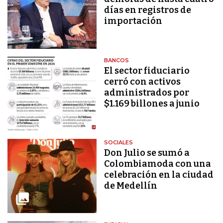
días en registros de
importación
BANCOS
El sector fiduciario
cerró con activos
administrados por
$1.169 billones a junio
SOCIALES
Don Julio se sumó a
Colombiamoda con una
celebración en la ciudad
de Medellín