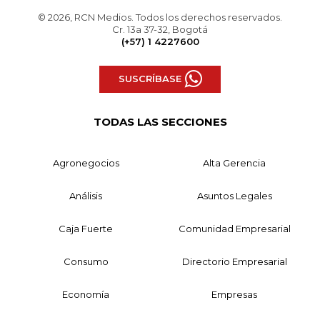
© 2026, RCN Medios. Todos los derechos reservados.
Cr. 13a 37-32, Bogotá
(+57) 1 4227600
SUSCRÍBASE
TODAS LAS SECCIONES
Agronegocios
Alta Gerencia
Análisis
Asuntos Legales
Caja Fuerte
Comunidad Empresarial
Consumo
Directorio Empresarial
Economía
Empresas