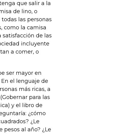
enga que salir a la
isa de lino, o
e todas las personas
s, como la camisa
 satisfacción de las
ociedad incluyente
itan a comer, o
be ser mayor en
 En el lenguaje de
ersonas más ricas, a
 (Gobernar para las
a) y el libro de
preguntaría: ¿cómo
 cuadrados? ¿Le
e pesos al año? ¿Le