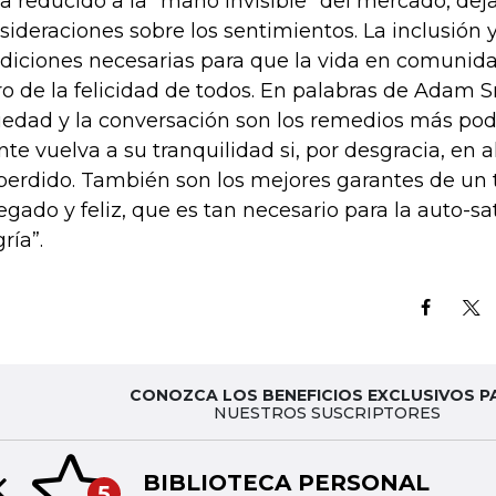
a reducido a la “mano invisible” del mercado, dej
sideraciones sobre los sentimientos. La inclusión y
diciones necesarias para que la vida en comunida
ro de la felicidad de todos. En palabras de Adam Sm
iedad y la conversación son los remedios más pod
te vuelva a su tranquilidad si, por desgracia, en
perdido. También son los mejores garantes de u
egado y feliz, que es tan necesario para la auto-sat
gría”.
CONOZCA LOS BENEFICIOS EXCLUSIVOS P
NUESTROS SUSCRIPTORES
BIBLIOTECA PERSONAL
5