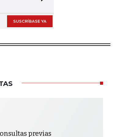
Next slide
SUSCRÍBASE YA
TAS
 consultas previas