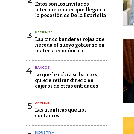
2
Estos son los invitados
internacionales que llegan a
la posesión de De la Espriella
3
HACIENDA
Las cinco banderas rojas que
hereda el nuevo gobierno en
materia económica
4
BANCOS
Lo que le cobra su banco si
quiere retirar dinero en
cajeros de otras entidades
5
ANÁLISIS
Las mentiras que nos
contamos
INDUSTRIA