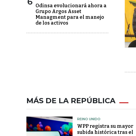
6
Odinsa evolucionará ahora a
Grupo Argos Asset
Managment para el manejo
de los activos
MÁS DE LA REPÚBLICA
REINO UNIDO
WPP registra su mayor
subida histórica tras el