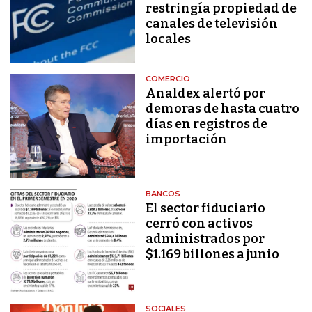
restringía propiedad de
canales de televisión
locales
COMERCIO
Analdex alertó por
demoras de hasta cuatro
días en registros de
importación
BANCOS
El sector fiduciario
cerró con activos
administrados por
$1.169 billones a junio
SOCIALES