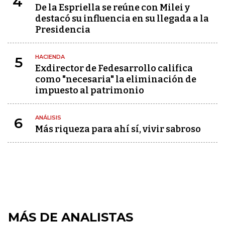
4
De la Espriella se reúne con Milei y
destacó su influencia en su llegada a la
Presidencia
HACIENDA
5
Exdirector de Fedesarrollo califica
como "necesaria" la eliminación de
impuesto al patrimonio
ANÁLISIS
6
Más riqueza para ahí sí, vivir sabroso
MÁS DE ANALISTAS