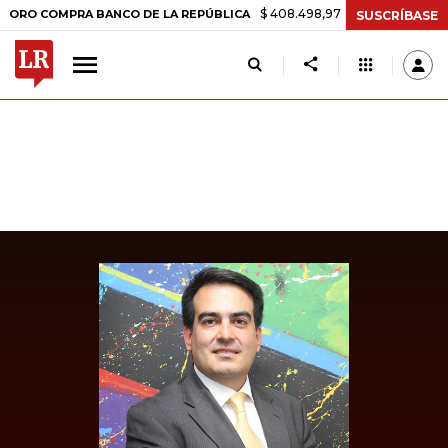
$ 408.498,97
+$ 8.753,81
+2,19%
OMPRA BANCO DE LA REPÚBLICA
SUSCRÍBASE