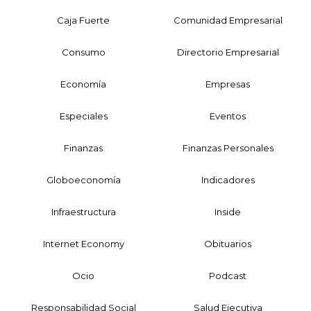
Caja Fuerte
Comunidad Empresarial
Consumo
Directorio Empresarial
Economía
Empresas
Especiales
Eventos
Finanzas
Finanzas Personales
Globoeconomía
Indicadores
Infraestructura
Inside
Internet Economy
Obituarios
Ocio
Podcast
Responsabilidad Social
Salud Ejecutiva