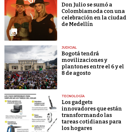
Don Julio se sumó a
Colombiamoda con una
celebración en la ciudad
de Medellín
JUDICIAL
Bogotá tendrá
movilizaciones y
plantones entre el 6 y el
8 de agosto
TECNOLOGÍA
Los gadgets
innovadores que están
transformando las
tareas cotidianas para
los hogares