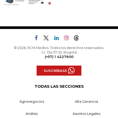
© 2026, RCN Medios. Todos los derechos reservados.
Cr. 13a 37-32, Bogotá
(+57) 1 4227600
SUSCRÍBASE
TODAS LAS SECCIONES
Agronegocios
Alta Gerencia
Análisis
Asuntos Legales