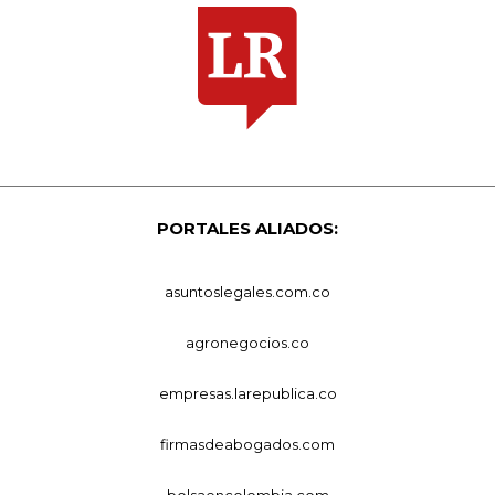
PORTALES ALIADOS:
asuntoslegales.com.co
agronegocios.co
empresas.larepublica.co
firmasdeabogados.com