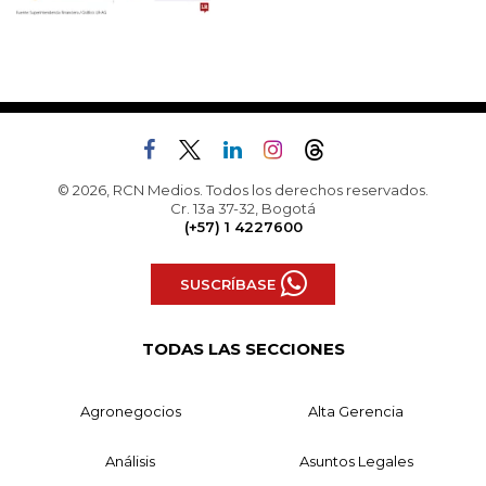
© 2026, RCN Medios. Todos los derechos reservados.
Cr. 13a 37-32, Bogotá
(+57) 1 4227600
SUSCRÍBASE
TODAS LAS SECCIONES
Agronegocios
Alta Gerencia
Análisis
Asuntos Legales