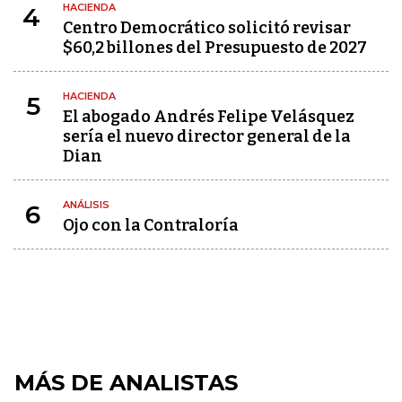
HACIENDA
4
Centro Democrático solicitó revisar
$60,2 billones del Presupuesto de 2027
HACIENDA
5
El abogado Andrés Felipe Velásquez
sería el nuevo director general de la
Dian
ANÁLISIS
6
Ojo con la Contraloría
MÁS DE ANALISTAS