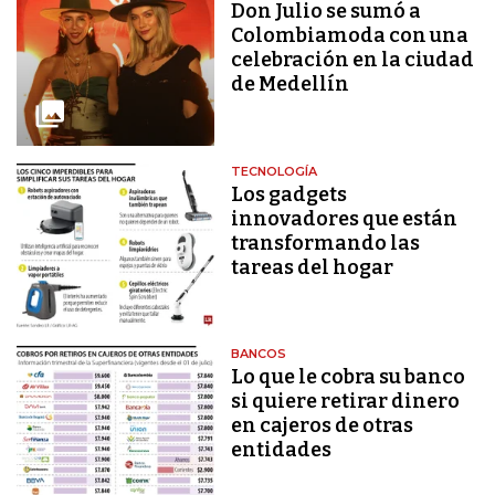
Don Julio se sumó a
Colombiamoda con una
celebración en la ciudad
de Medellín
TECNOLOGÍA
Los gadgets
innovadores que están
transformando las
tareas del hogar
BANCOS
Lo que le cobra su banco
si quiere retirar dinero
en cajeros de otras
entidades