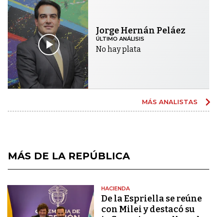
Jorge Hernán Peláez
ÚLTIMO ANÁLISIS
No hay plata
MÁS ANALISTAS
MÁS DE LA REPÚBLICA
HACIENDA
De la Espriella se reúne
con Milei y destacó su