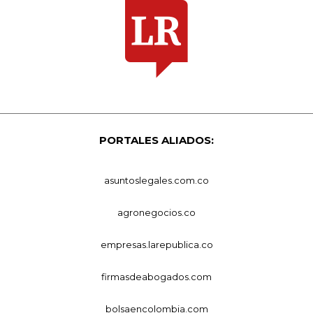
PORTALES ALIADOS:
asuntoslegales.com.co
agronegocios.co
empresas.larepublica.co
firmasdeabogados.com
bolsaencolombia.com