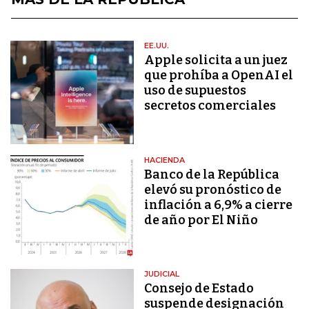
EE.UU.
Apple solicita a un juez
que prohíba a OpenAI el
uso de supuestos
secretos comerciales
HACIENDA
Banco de la República
elevó su pronóstico de
inflación a 6,9% a cierre
de año por El Niño
JUDICIAL
Consejo de Estado
suspende designación