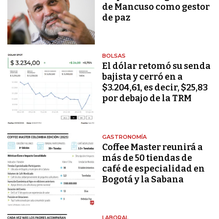
de Mancuso como gestor
de paz
BOLSAS
El dólar retomó su senda
bajista y cerró en a
$3.204,61, es decir, $25,83
por debajo de la TRM
GASTRONOMÍA
Coffee Master reunirá a
más de 50 tiendas de
café de especialidad en
Bogotá y la Sabana
LABORAL