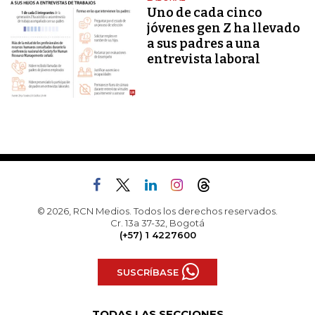
Uno de cada cinco
jóvenes gen Z ha llevado
a sus padres a una
entrevista laboral
© 2026, RCN Medios. Todos los derechos reservados.
Cr. 13a 37-32, Bogotá
(+57) 1 4227600
SUSCRÍBASE
TODAS LAS SECCIONES