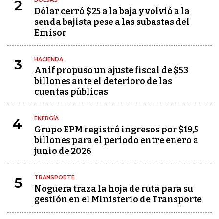
BOLSAS
2
Dólar cerró $25 a la baja y volvió a la
senda bajista pese a las subastas del
Emisor
HACIENDA
3
Anif propuso un ajuste fiscal de $53
billones ante el deterioro de las
cuentas públicas
ENERGÍA
4
Grupo EPM registró ingresos por $19,5
billones para el periodo entre enero a
junio de 2026
TRANSPORTE
5
Noguera traza la hoja de ruta para su
gestión en el Ministerio de Transporte