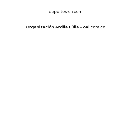
deportesrcn.com
Organización Ardila Lülle - oal.com.co