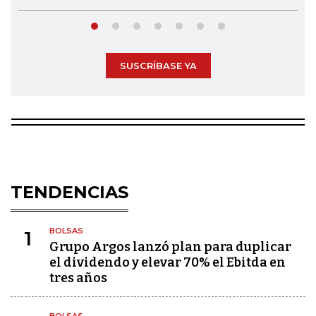
SUSCRÍBASE YA
TENDENCIAS
BOLSAS
1
Grupo Argos lanzó plan para duplicar
el dividendo y elevar 70% el Ebitda en
tres años