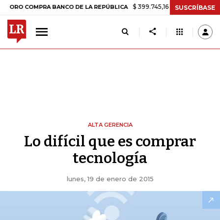
$ 399.745,16
+$ 2.295,71
+0,58%
 COMPRA BANCO DE LA REPÚBLICA
SUSCRÍBASE
ALTA GERENCIA
Lo difícil que es comprar
tecnología
lunes, 19 de enero de 2015