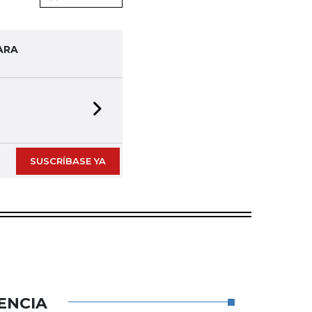
ARA
Next slide
SUSCRÍBASE YA
ENCIA