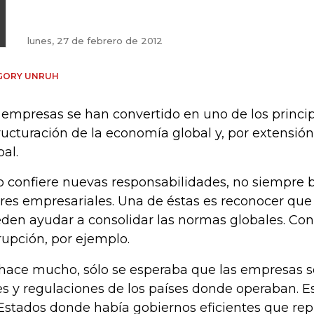
lunes, 27 de febrero de 2012
GORY UNRUH
 empresas se han convertido en uno de los princip
ructuración de la economía global y, por extensión
bal.
o confiere nuevas responsabilidades, no siempre b
eres empresariales. Una de éstas es reconocer que
den ayudar a consolidar las normas globales. Con
rupción, por ejemplo.
hace mucho, sólo se esperaba que las empresas se
es y regulaciones de los países donde operaban. E
Estados donde había gobiernos eficientes que re