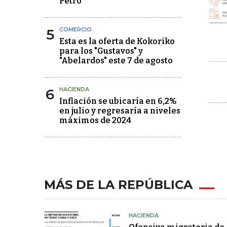
Petro
5
COMERCIO
Esta es la oferta de Kokoriko
para los "Gustavos" y
"Abelardos" este 7 de agosto
6
HACIENDA
Inflación se ubicaría en 6,2%
en julio y regresaría a niveles
máximos de 2024
MÁS DE LA REPÚBLICA
HACIENDA