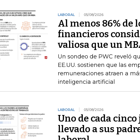
LABORAL
05/08/2026
Al menos 86% de lo
financieros consid
valiosa que un M
Un sondeo de PWC reveló que 
EE.UU. sostienen que las emp
remuneraciones atraen a más
inteligencia artificial
LABORAL
05/08/2026
Uno de cada cinco 
llevado a sus padr
laboral