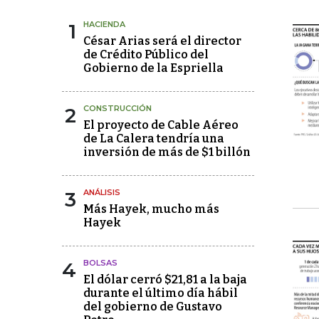
1
HACIENDA
César Arias será el director
de Crédito Público del
Gobierno de la Espriella
2
CONSTRUCCIÓN
El proyecto de Cable Aéreo
de La Calera tendría una
inversión de más de $1 billón
3
ANÁLISIS
Más Hayek, mucho más
Hayek
4
BOLSAS
El dólar cerró $21,81 a la baja
durante el último día hábil
del gobierno de Gustavo