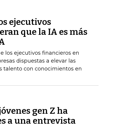
s ejecutivos
eran que la IA es más
BA
los ejecutivos financieros en
resas dispuestas a elevar las
 talento con conocimientos en
jóvenes gen Z ha
es a una entrevista