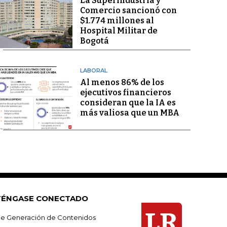
La Superindustria y
Comercio sancionó con
$1.774 millones al
Hospital Militar de
Bogotá
LABORAL
Al menos 86% de los
ejecutivos financieros
consideran que la IA es
más valiosa que un MBA
ÉNGASE CONECTADO
e Generación de Contenidos