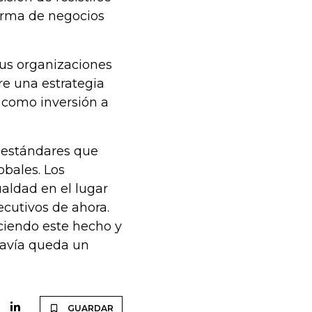
forma de negocios
sus organizaciones
ere una estrategia
 como inversión a
 estándares que
obales. Los
aldad en el lugar
ecutivos de ahora.
ciendo este hecho y
davía queda un
GUARDAR