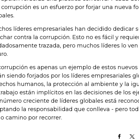
a corrupción es un esfuerzo por forjar una nueva 
bales.
hos líderes empresariales han decidido dedicar 
uchar contra la corrupción. Esto no es fácil y requi
dadosamente trazada, pero muchos líderes lo ven
uro.
corrupción es apenas un ejemplo de estos nuevos
án siendo forjados por los líderes empresariales gl
echos humanos, la protección al ambiente y la igu
trabajo están implícitos en las decisiones de los ej
número creciente de líderes globales está recono
ptando la responsabilidad que conlleva - pero to
go camino por recorrer.