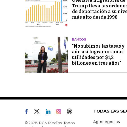
Ofensiva migratoria de
Trump lleva las órdene
de deportación a su niv
más alto desde 1998
BANCOS
"No subimos las tasas y
aún así logramos unas
utilidades por $1,2
billones en tres años"
TODAS LAS SE
Agronegocios
© 2026, RCN Medios. Todos