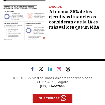
LABORAL
Al menos 86% de los
ejecutivos financieros
consideran que la IA es
más valiosa que un MBA
© 2026, RCN Medios. Todos los derechos reservados.
Cr. 13a 37-32, Bogotá
(+57) 1 4227600
SUSCRÍBASE