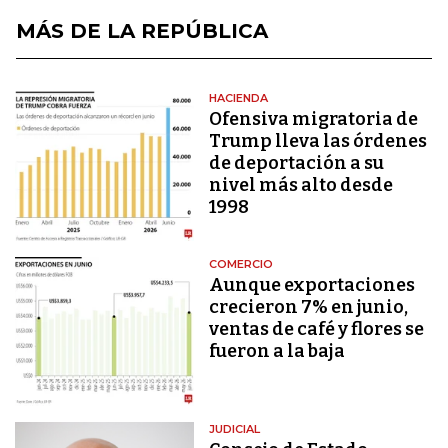
MÁS DE LA REPÚBLICA
HACIENDA
Ofensiva migratoria de
Trump lleva las órdenes
de deportación a su
nivel más alto desde
1998
COMERCIO
Aunque exportaciones
crecieron 7% en junio,
ventas de café y flores se
fueron a la baja
JUDICIAL