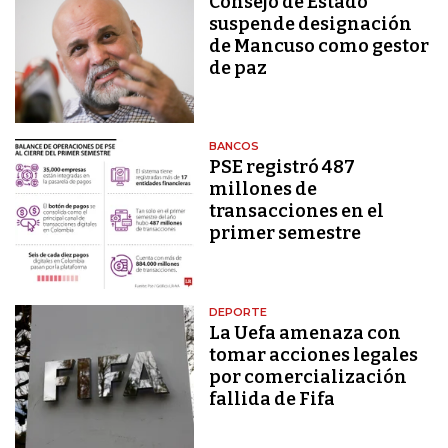
Consejo de Estado
suspende designación
de Mancuso como gestor
de paz
BANCOS
PSE registró 487
millones de
transacciones en el
primer semestre
DEPORTE
La Uefa amenaza con
tomar acciones legales
por comercialización
fallida de Fifa