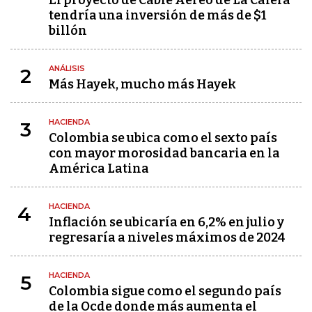
El proyecto de Cable Aéreo de La Calera
tendría una inversión de más de $1
billón
ANÁLISIS
2
Más Hayek, mucho más Hayek
HACIENDA
3
Colombia se ubica como el sexto país
con mayor morosidad bancaria en la
América Latina
HACIENDA
4
Inflación se ubicaría en 6,2% en julio y
regresaría a niveles máximos de 2024
HACIENDA
5
Colombia sigue como el segundo país
de la Ocde donde más aumenta el