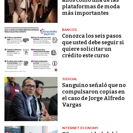
plataformas de moda
más importantes
BANCOS
Conozca los seis pasos
que usted debe seguir si
quiere solicitar un
crédito este curso
JUDICIAL
Sanguino señaló que no
compulsaron copias en
el caso de Jorge Alfredo
Vargas
INTERNET ECONOMY