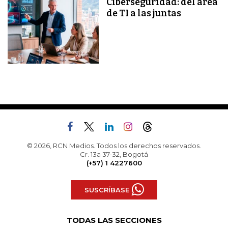
Ciberseguridad: del área
de TI a las juntas
© 2026, RCN Medios. Todos los derechos reservados.
Cr. 13a 37-32, Bogotá
(+57) 1 4227600
SUSCRÍBASE
TODAS LAS SECCIONES