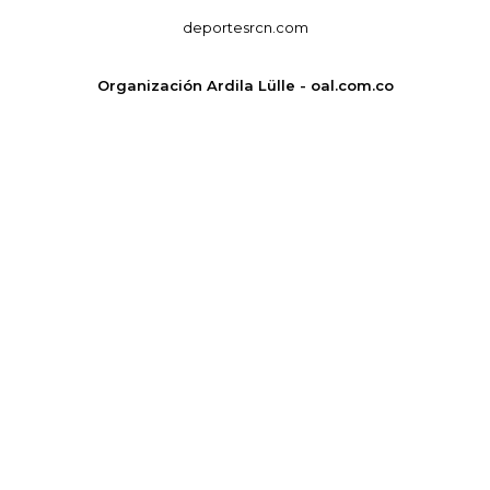
deportesrcn.com
Organización Ardila Lülle - oal.com.co