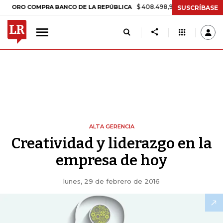
$ 408.498,97
+$ 8.753,81
+2,19%
O COMPRA BANCO DE LA REPÚBLICA
SUSCRÍBASE
ALTA GERENCIA
Creatividad y liderazgo en la
empresa de hoy
lunes, 29 de febrero de 2016