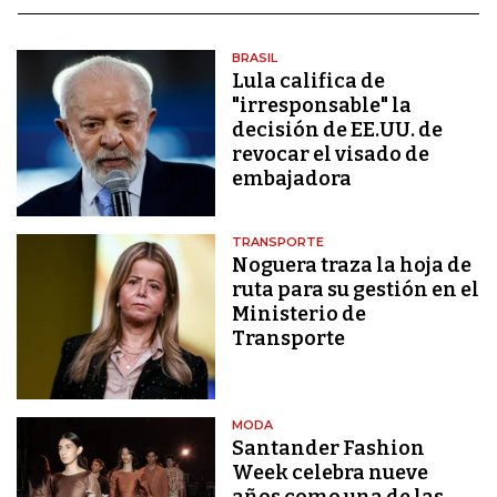
BRASIL
Lula califica de
"irresponsable" la
decisión de EE.UU. de
revocar el visado de
embajadora
TRANSPORTE
Noguera traza la hoja de
ruta para su gestión en el
Ministerio de
Transporte
MODA
Santander Fashion
Week celebra nueve
años como una de las