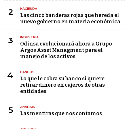
HACIENDA
2
Las cinco banderas rojas que hereda el
nuevo gobierno en materia económica
INDUSTRIA
3
Odinsa evolucionará ahora a Grupo
Argos Asset Managment para el
manejo de los activos
BANCOS
4
Lo que le cobra su banco si quiere
retirar dinero en cajeros de otras
entidades
ANÁLISIS
5
Las mentiras que nos contamos