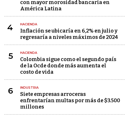
con mayor morosidad bancaria en
América Latina
HACIENDA
4
Inflación se ubicaría en 6,2% en julio y
regresaría a niveles máximos de 2024
HACIENDA
5
Colombia sigue como el segundo país
de la Ocde donde más aumenta el
costo de vida
INDUSTRIA
6
Siete empresas arroceras
enfrentarían multas por más de $3.500
millones