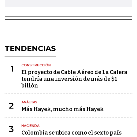
TENDENCIAS
CONSTRUCCIÓN
1
El proyecto de Cable Aéreo de La Calera
tendría una inversión de más de $1
billón
ANÁLISIS
2
Más Hayek, mucho más Hayek
HACIENDA
3
Colombia se ubica como el sexto país