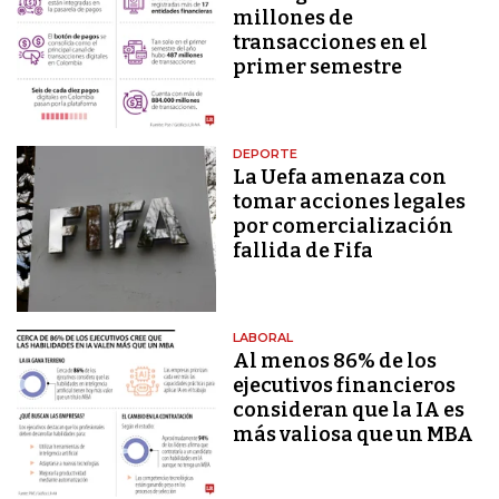
millones de
transacciones en el
primer semestre
DEPORTE
La Uefa amenaza con
tomar acciones legales
por comercialización
fallida de Fifa
LABORAL
Al menos 86% de los
ejecutivos financieros
consideran que la IA es
más valiosa que un MBA