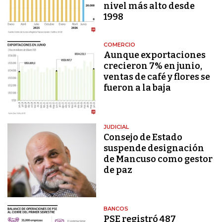
nivel más alto desde
1998
COMERCIO
Aunque exportaciones
crecieron 7% en junio,
ventas de café y flores se
fueron a la baja
JUDICIAL
Consejo de Estado
suspende designación
de Mancuso como gestor
de paz
BANCOS
PSE registró 487