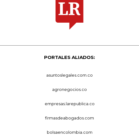
PORTALES ALIADOS:
asuntoslegales.com.co
agronegocios.co
empresas.larepublica.co
firmasdeabogados.com
bolsaencolombia.com