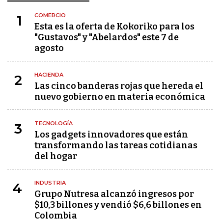
COMERCIO
1
Esta es la oferta de Kokoriko para los
"Gustavos" y "Abelardos" este 7 de
agosto
HACIENDA
2
Las cinco banderas rojas que hereda el
nuevo gobierno en materia económica
TECNOLOGÍA
3
Los gadgets innovadores que están
transformando las tareas cotidianas
del hogar
INDUSTRIA
4
Grupo Nutresa alcanzó ingresos por
$10,3 billones y vendió $6,6 billones en
Colombia