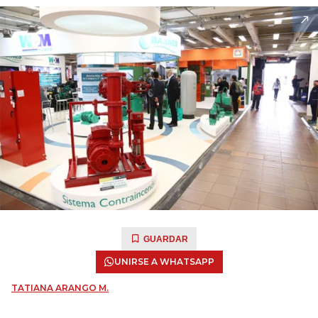
GUARDAR
UNIRSE A WHATSAPP
TATIANA ARANGO M.