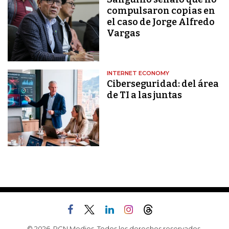
compulsaron copias en
el caso de Jorge Alfredo
Vargas
INTERNET ECONOMY
Ciberseguridad: del área
de TI a las juntas
© 2026, RCN Medios. Todos los derechos reservados.