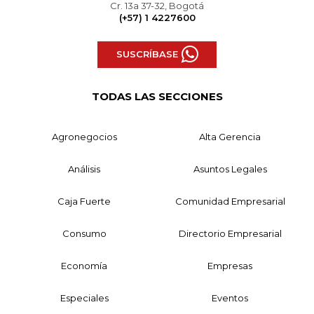
Cr. 13a 37-32, Bogotá
(+57) 1 4227600
SUSCRÍBASE
TODAS LAS SECCIONES
Agronegocios
Alta Gerencia
Análisis
Asuntos Legales
Caja Fuerte
Comunidad Empresarial
Consumo
Directorio Empresarial
Economía
Empresas
Especiales
Eventos