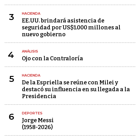
HACIENDA
3
EE.UU. brindará asistencia de
seguridad por US$1.000 millones al
nuevo gobierno
ANÁLISIS
4
Ojo con la Contraloría
HACIENDA
5
De la Espriella se reúne con Milei y
destacó su influencia en su llegada a la
Presidencia
DEPORTES
6
Jorge Messi
(1958-2026)