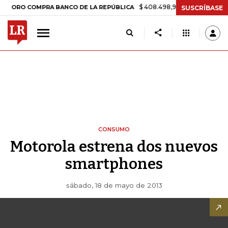
$ 408.498,97
+$ 8.753,81
+2,19
RO COMPRA BANCO DE LA REPÚBLICA
SUSCRÍBASE
CONSUMO
Motorola estrena dos nuevos
smartphones
sábado, 18 de mayo de 2013