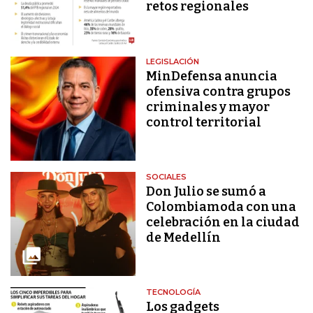
retos regionales
LEGISLACIÓN
MinDefensa anuncia
ofensiva contra grupos
criminales y mayor
control territorial
SOCIALES
Don Julio se sumó a
Colombiamoda con una
celebración en la ciudad
de Medellín
TECNOLOGÍA
Los gadgets