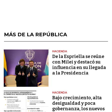
MÁS DE LA REPÚBLICA
HACIENDA
De la Espriella se reúne
con Milei y destacó su
influencia en su llegada
a la Presidencia
HACIENDA
Bajo crecimiento, alta
desigualdad y poca
gobernanza, los nuevos