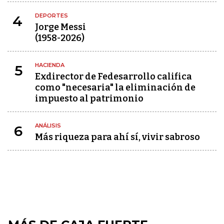
DEPORTES
4
Jorge Messi
(1958-2026)
HACIENDA
5
Exdirector de Fedesarrollo califica
como "necesaria" la eliminación de
impuesto al patrimonio
ANÁLISIS
6
Más riqueza para ahí sí, vivir sabroso