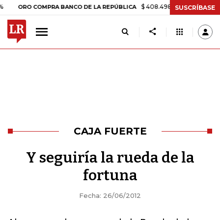
$ 408.498,97
+$ 8.753,81
+2,19
ORO COMPRA BANCO DE LA REPÚBLICA
SUSCRÍBASE
CAJA FUERTE
Y seguiría la rueda de la
fortuna
Fecha: 26/06/2012