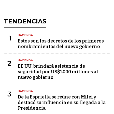
TENDENCIAS
HACIENDA
1
Estos son los decretos de los primeros
nombramientos del nuevo gobierno
HACIENDA
2
EE.UU. brindará asistencia de
seguridad por US$1.000 millones al
nuevo gobierno
HACIENDA
3
De la Espriella se reúne con Milei y
destacó su influencia en su llegada a la
Presidencia