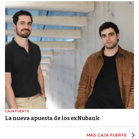
CAJA FUERTE
La nueva apuesta de los exNubank
MÁS CAJA FUERTE