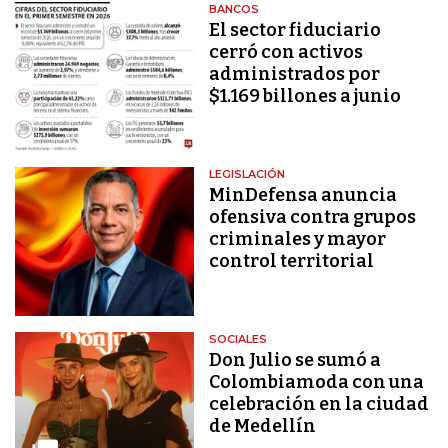
BANCOS
El sector fiduciario
cerró con activos
administrados por
$1.169 billones a junio
LEGISLACIÓN
MinDefensa anuncia
ofensiva contra grupos
criminales y mayor
control territorial
SOCIALES
Don Julio se sumó a
Colombiamoda con una
celebración en la ciudad
de Medellín