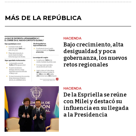
MÁS DE LA REPÚBLICA
HACIENDA
Bajo crecimiento, alta
desigualdad y poca
gobernanza, los nuevos
retos regionales
HACIENDA
De la Espriella se reúne
con Milei y destacó su
influencia en su llegada
a la Presidencia